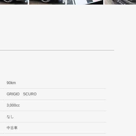
90km
GRIGIO SCURO
3,000cc
なし
中古車