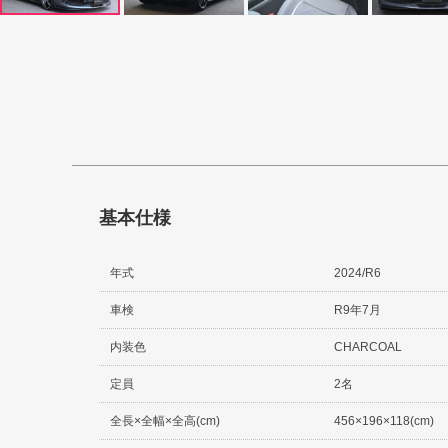
基本仕様
年式
2024/R6
車検
R9年7月
内装色
CHARCOAL
定員
2名
全長×全幅×全高(cm)
456×196×118(cm)