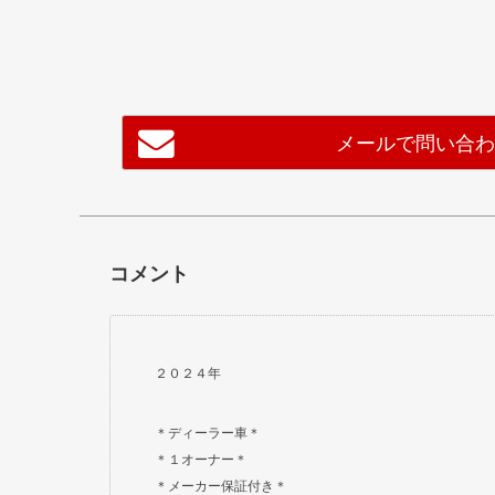
メールで問い合
コメント
２０２４年
＊ディーラー車＊
＊１オーナー＊
＊メーカー保証付き＊