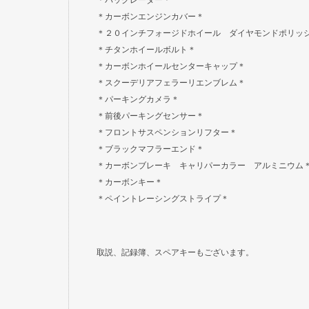
＊バックレーダー＊
＊カーボンエンジンカバー＊
＊２０インチフォージドホイール ダイヤモンドポリッ
＊チタンホイールボルト＊
＊カーボンホイールセンターキャップ＊
＊スクーデリアフェラーリエンブレム＊
＊パーキングカメラ＊
＊前後パーキングセンサー＊
＊フロントサスペンションリフター＊
＊ブラックマフラーエンド＊
＊カーボンブレーキ キャリパーカラー アルミニウム
＊カーボンキー＊
＊ペイントレーシングストライプ＊
取説、記録簿、スペアキーもございます。