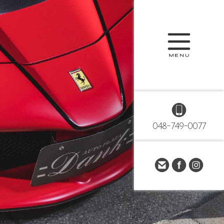
048-749-0077