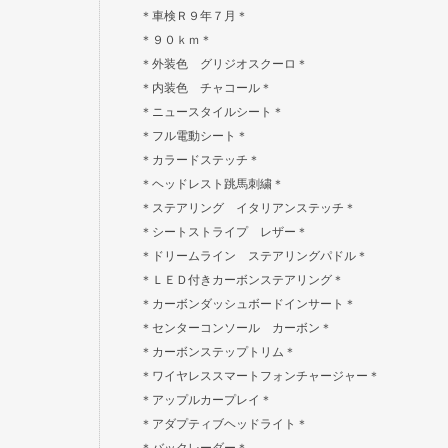
＊車検Ｒ９年７月＊
＊９０ｋｍ＊
＊外装色 グリジオスクーロ＊
＊内装色 チャコール＊
＊ニュースタイルシート＊
＊フル電動シート＊
＊カラードステッチ＊
＊ヘッドレスト跳馬刺繍＊
＊ステアリング イタリアンステッチ＊
＊シートストライプ レザー＊
＊ドリームライン ステアリングパドル＊
＊ＬＥＤ付きカーボンステアリング＊
＊カーボンダッシュボードインサート＊
＊センターコンソール カーボン＊
＊カーボンステップトリム＊
＊ワイヤレススマートフォンチャージャー＊
＊アップルカープレイ＊
＊アダプティブヘッドライト＊