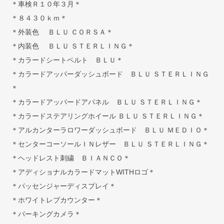
＊車検Ｒ１０年３月＊
＊８４３０ｋｍ＊
＊外装色 ＢＬＵ ＣＯＲＳＡ＊
＊内装色 ＢＬＵ ＳＴＥＲＬＩＮＧ＊
＊カラードシートベルト ＢＬＵ＊
＊カラードアッパーダッシュボード ＢＬＵ ＳＴＥＲＬＩＮＧ
＊
＊カラードアッパードアパネル ＢＬＵ ＳＴＥＲＬＩＮＧ＊
＊カラードステアリングホイール ＢＬＵ ＳＴＥＲＬＩＮＧ＊
＊アルカンターラロワーダッシュボード ＢＬＵ ＭＥＤＩＯ＊
＊センターコーソールＩＮレザー ＢＬＵ ＳＴＥＲＬＩＮＧ＊
＊ヘッドレスト刺繍 ＢＩＡＮＣＯ＊
＊アディショナルカラードマットWITHロゴ＊
＊パッセンジャーディスプレイ＊
＊ホワイトレブカウンター＊
＊パーキングカメラ＊