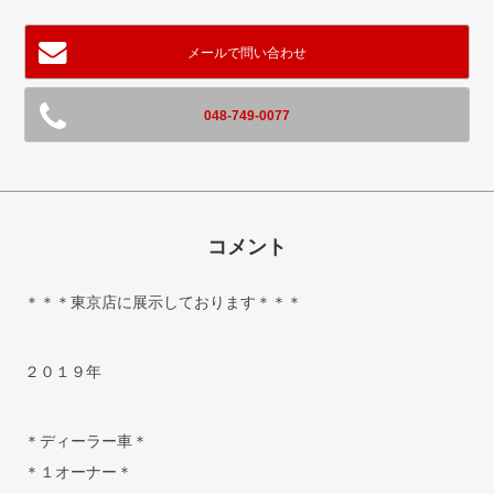
メールで問い合わせ
048-749-0077
コメント
＊＊＊東京店に展示しております＊＊＊
２０１９年
＊ディーラー車＊
＊１オーナー＊