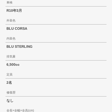
車検
R10年3月
外装色
BLU CORSA
内装色
BLU STERLING
排気量
6,500cc
定員
2名
修復歴
なし
全長×全幅×全高(cm)