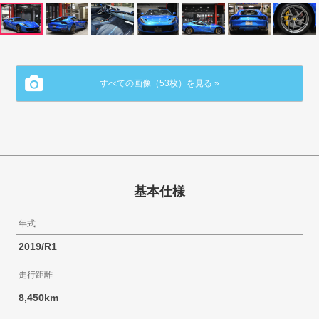
すべての画像（53枚）を見る »
基本仕様
年式
2019/R1
走行距離
8,450km