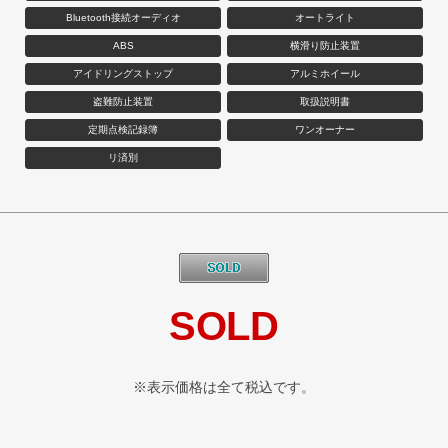
Bluetooth接続オーディオ
オートライト
ABS
横滑り防止装置
アイドリングストップ
アルミホイール
盗難防止装置
取扱説明書
定期点検記録簿
ワンオーナー
リ済別
SOLD
※表示価格は全て税込です。