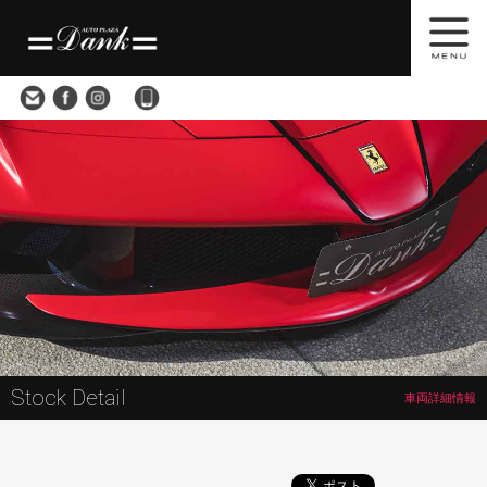
買取査定
会社概要
アクセス
Stock Detail
車両詳細情報