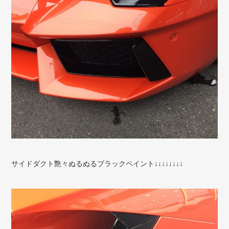
サイドダクト艶々ぬるぬるブラックペイント↓↓↓↓↓↓↓↓