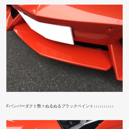
Fバンパーダクト艶々ぬるぬるブラックペイント↓↓↓↓↓↓↓↓↓↓