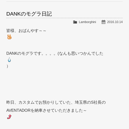
DANKのモグラ日記
Lamborghini
2016.10.14
皆様、おばんやす～～
DANKのモグラです。。。。(なんも思いつかんでした
）
昨日、カスタムでお預かりしていた、埼玉県のS社長の
AVENTADORを納車させていただきました～