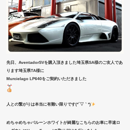
先日、AventadorSVを購入頂きました埼玉県SA様のご友人であ
ります埼玉県TA様に
Murcielago LP640をご契約いただきました
人との繋がりは本当に有難い限りです(*´▽｀*)
めちゃめちゃバルーンホワイトが綺麗なこちらのお車に早速ロ