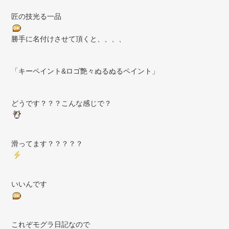
匠の技光る一品
勝手に名付けさせて頂くと、、、、
「キーペイント&ロゴ艶々ぬるぬるペイント」
どうです？？？こんな感じで？
滑ってます？？？？？
いいんです
これぞモグラ日記なので