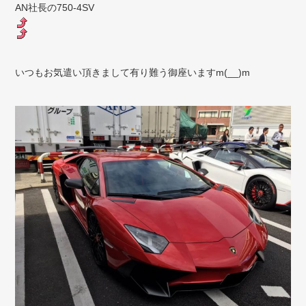
AN社長の750-4SV
いつもお気遣い頂きまして有り難う御座いますm(__)m