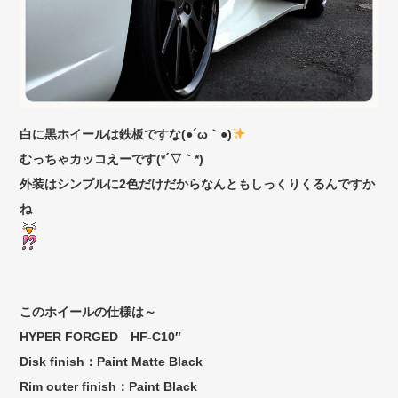
白に黒ホイールは鉄板ですな(●´ω｀●)
むっちゃカッコえーです(*´▽｀*)
外装はシンプルに2色だけだからなんともしっくりくるんですか
ね
このホイールの仕様は～
HYPER FORGED HF-C10″
Disk finish：Paint Matte Black
Rim outer finish：Paint Black