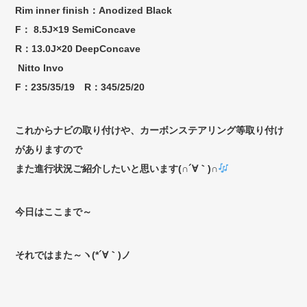
Rim inner finish：Anodized Black
F： 8.5J×19 SemiConcave
R：13.0J×20 DeepConcave
Nitto Invo
F：235/35/19 R：345/25/20
これからナビの取り付けや、カーボンステアリング等取り付け
がありますので
また進行状況ご紹介したいと思います(∩´∀｀)∩
今日はここまで～
それではまた～ヽ(*´∀｀)ノ