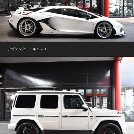
アヴェンタドールＳＶＪ