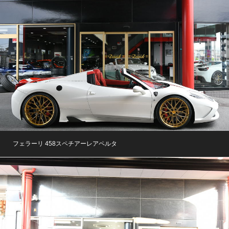
フェラーリ 458スペチアーレアペルタ