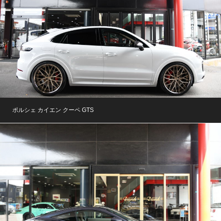
ポルシェ カイエン クーペ GTS