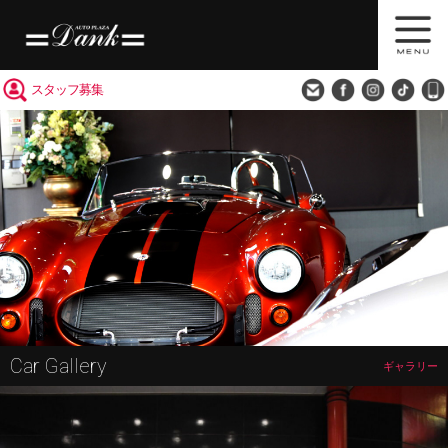
買取査定
会社概要
アクセス
スタッフ募集
Car Gallery
ギャラリー