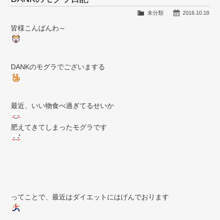
未分類
2016.10.18
皆様こんばんわ～
DANKのモグラでございまする
最近、いい物食べ過ぎてるせいか
肥えてきてしまったモグラです
ってことで、最近はダイエットにはげんでおります