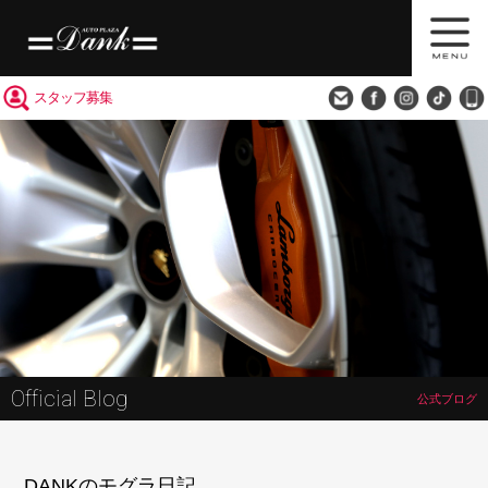
買取査定
会社概要
アクセス
スタッフ募集
Official Blog
公式ブログ
DANKのモグラ日記