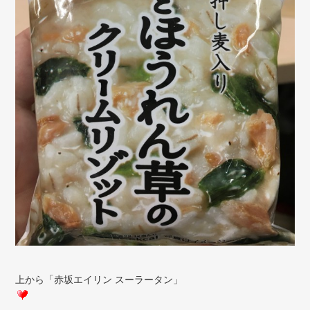
上から「赤坂エイリン スーラータン」