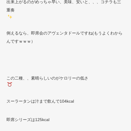
出来上がるのがめっちゃ早い、美味、安いと、、、コチラも三
重奏
例えるなら、即席会のアヴェンタドールですね(もうよくわから
んですｗｗｗ）
この二種、、素晴らしいのがケロリーの低さ
スーラータンは汁まで飲んで104kcal
即席シリーズは125kcal