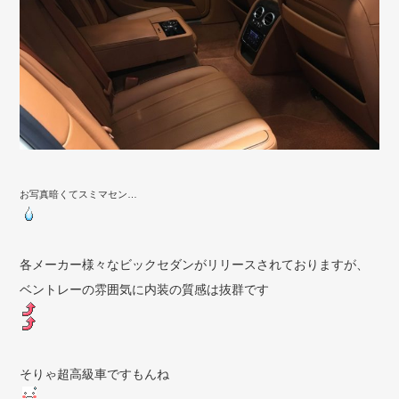
お写真暗くてスミマセン…
各メーカー様々なビックセダンがリリースされておりますが、
ベントレーの雰囲気に内装の質感は抜群です
そりゃ超高級車ですもんね