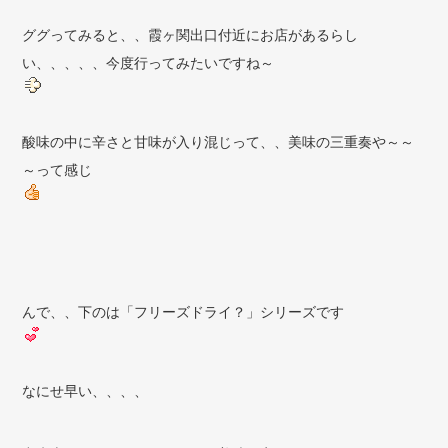
ググってみると、、霞ヶ関出口付近にお店があるらし
い、、、、、今度行ってみたいですね～
酸味の中に辛さと甘味が入り混じって、、美味の三重奏や～～
～って感じ
んで、、下のは「フリーズドライ？」シリーズです
なにせ早い、、、、