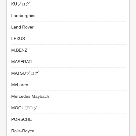
KUブログ
Lamborghini
Land Rover
LEXUS
M.BENZ
MASERATI
MATSUブログ
McLaren
Mercedes Maybach
MOGUブログ
PORSCHE
Rolls-Royce