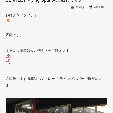
BENTLEY Flying Spur 入庫致します♪
未分類
2016.10.18
おはようございます
斉藤です。
本日は入庫情報をお伝えさせて頂きます
入庫致します御車はベントレー フライングスパーで御座いま
す。