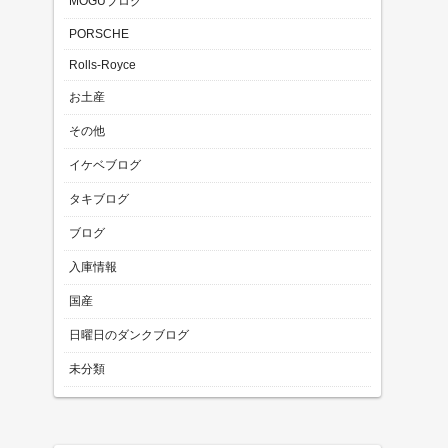
MOGUブログ
PORSCHE
Rolls-Royce
お土産
その他
イケベブログ
タキブログ
ブログ
入庫情報
国産
日曜日のダンクブログ
未分類