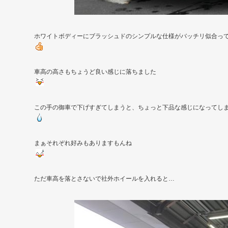
ホワイトボディーにブラッシュドのシンプルな仕様がバッチリ似合っ
車高の高さもちょうど良い感じに落ちました
この手の御車で下げすぎてしまうと、ちょっと下品な感じになってし
まぁそれぞれ好みもありますもんね
ただ車高を落とさないで社外ホイールを入れると…