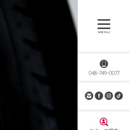
048-749-0077