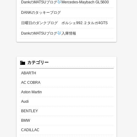
DankのMATSUブログ
Mercedes-Maybach GLS600
DANKのタッキーブログ
日曜日のダンクブログ ポルシェ992.２タルガ4GTS
DankのMATSUブログ
入庫情報
カテゴリー
ABARTH
AC COBRA
Aston Martin
Audi
BENTLEY
BMW
CADILLAC