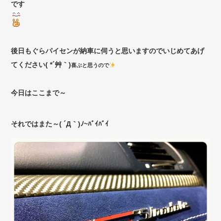
です
後日もぐらパイセンが納車に伺うと思いますのでいじめてあげ
てください( *´艸｀)
喜ぶと思うので
今日はここまで～
それではまた～( ´Д｀)ﾉ~ﾊﾞｲﾊﾞｲ