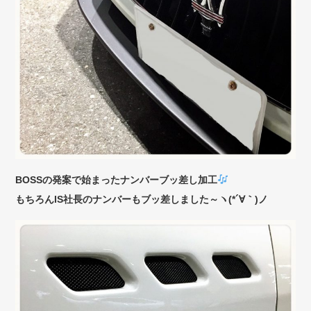
BOSSの発案で始まったナンバーブッ差し加工
もちろんIS社長のナンバーもブッ差しました～ヽ(*´∀｀)ノ