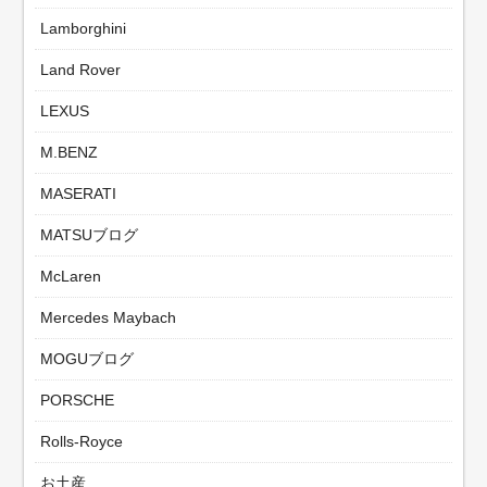
Lamborghini
Land Rover
LEXUS
M.BENZ
MASERATI
MATSUブログ
McLaren
Mercedes Maybach
MOGUブログ
PORSCHE
Rolls-Royce
お土産