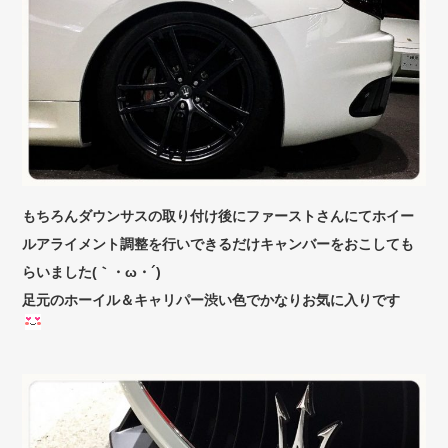
もちろんダウンサスの取り付け後にファーストさんにてホイー
ルアライメント調整を行いできるだけキャンバーをおこしても
らいました(｀・ω・´)ゞ
足元のホーイル＆キャリパー渋い色でかなりお気に入りです