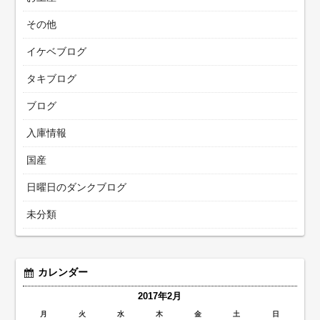
その他
イケベブログ
タキブログ
ブログ
入庫情報
国産
日曜日のダンクブログ
未分類
カレンダー
2017年2月
月
火
水
木
金
土
日