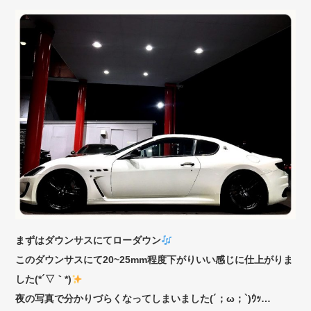
まずはダウンサスにてローダウン
このダウンサスにて20~25mm程度下がりいい感じに仕上がりま
した(*´▽｀*)
夜の写真で分かりづらくなってしまいました(´；ω；`)ｳｯ…