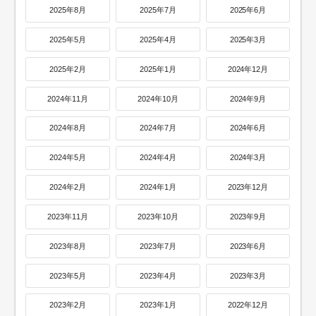
2025年8月
2025年7月
2025年6月
2025年5月
2025年4月
2025年3月
2025年2月
2025年1月
2024年12月
2024年11月
2024年10月
2024年9月
2024年8月
2024年7月
2024年6月
2024年5月
2024年4月
2024年3月
2024年2月
2024年1月
2023年12月
2023年11月
2023年10月
2023年9月
2023年8月
2023年7月
2023年6月
2023年5月
2023年4月
2023年3月
2023年2月
2023年1月
2022年12月