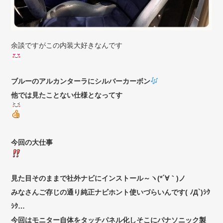
余談ですがこの内装大好きなんです
ブルーのアルカンターラにシルバーカーボン
他では見たことない仕様となってす
今回の大仕事
見た目そのままで社外ナビにインストール～ヽ(*´∀｀)ノ
みなさんご存じの通り純正ナビホント使いづらいんです( ﾉД`)ｼｸ
ｼｸ…
今回はモニター自体をタッチパネル化しそこにパナソニック製