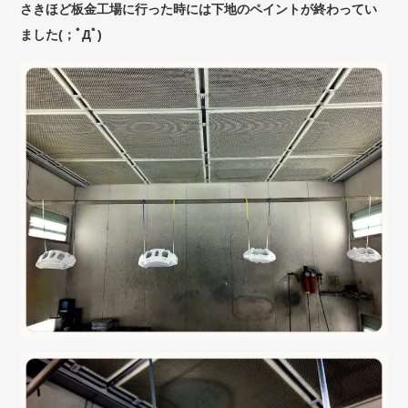
さきほど板金工場に行った時には下地のペイントが終わってい
ました(；ﾟДﾟ)