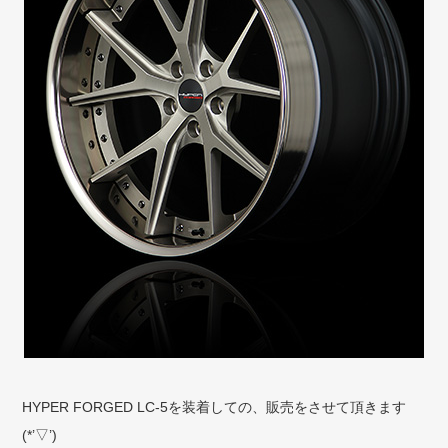
HYPER FORGED LC-5を装着しての、販売をさせて頂きます
(*’▽’)