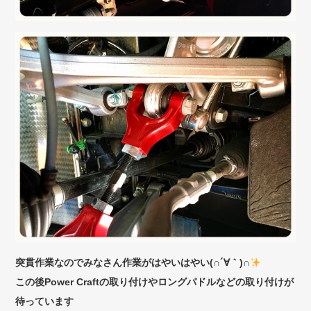
突貫作業なのでみなさん作業がはやいはやい(∩´∀｀)∩
この後Power Craftの取り付けやロングパドルなどの取り付けが
待っています