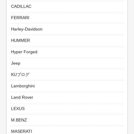
CADILLAC
FERRARI
Harley-Davidson
HUMMER
Hyper Forged
Jeep
KUブログ
Lamborghini
Land Rover
LEXUS
M.BENZ
MASERATI