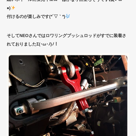
●)
付けるのが楽しみです(*´▽｀*)
そしてNEOさんではロワリングプッシュロッドがすでに装着さ
れておりましたΣ(･ω･ﾉ)ﾉ！