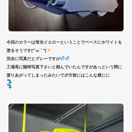
今回のカラーは蛍光イエローということでベースにホワイトを
塗るそうです(*´ω｀*)
完全に写真だとグレーですが
工場長に随時写真下さいと頼んでいたんですがあっという間に
塗りあがってしまったみたいで夕方前にはこんな感じに