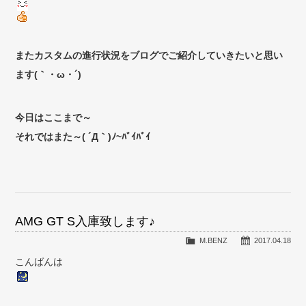
またカスタムの進行状況をブログでご紹介していきたいと思い
ます(｀・ω・´)ゞ
今日はここまで～
それではまた～( ´Д｀)ﾉ~ﾊﾞｲﾊﾞｲ
AMG GT S入庫致します♪
M.BENZ
2017.04.18
こんばんは