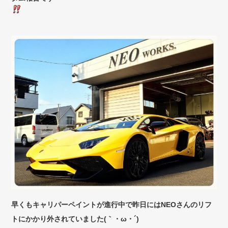
早くもキャリパーペイントが進行中で昨日にはNEOさんのリフ
トにかかり外されていました(｀・ω・´)ゞ