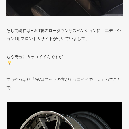
そして現在はH＆R製のローダウンサスペンションに、エディシ
ョン1用フロント＆サイドが付いていまして、
もう充分にカッコイイんですが
でもやっぱり『AWはこっちの方がカッコイイでしょ』ってこと
で…