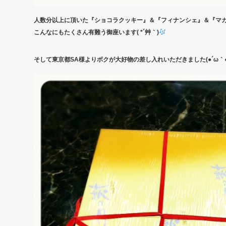
人数分以上に頂いた『ショコラクッキー』＆『フィナンシェ』＆『マカロ
こんなにもたくさん有難う御座います( *´艸｀)
そして東京都SA様よりボクが大好物の差し入れいただきました(●´ω｀●