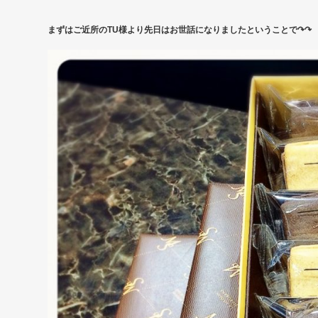
まずはご近所のTU様より先日はお世話になりましたということで↷↷