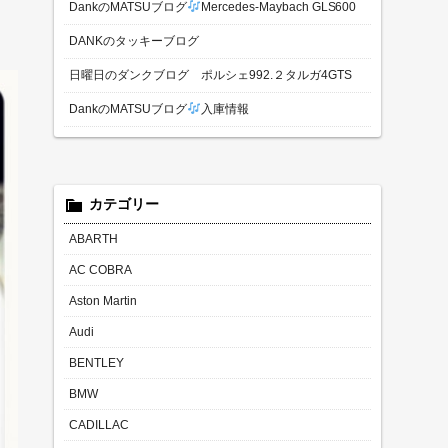
DankのMATSUブログ
Mercedes-Maybach GLS600
DANKのタッキーブログ
日曜日のダンクブログ ポルシェ992.２タルガ4GTS
DankのMATSUブログ
入庫情報
カテゴリー
ABARTH
AC COBRA
Aston Martin
Audi
BENTLEY
BMW
CADILLAC