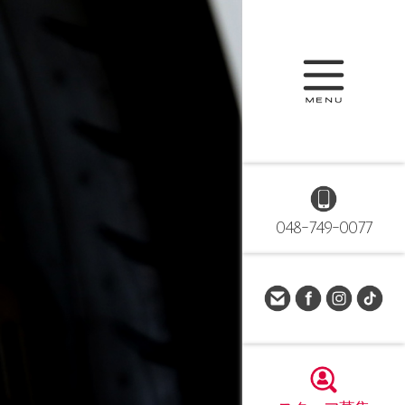
048-749-0077