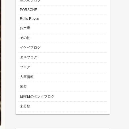
MOGUブログ
PORSCHE
Rolls-Royce
お土産
その他
イケベブログ
タキブログ
ブログ
入庫情報
国産
日曜日のダンクブログ
未分類