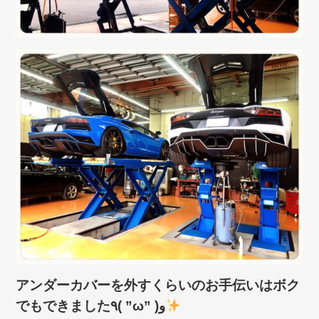
アンダーカバーを外すくらいのお手伝いはボク
でもできました٩( ”ω” )و