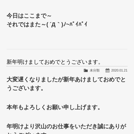
今日はここまで～
それではまた～( ´Д｀)ﾉ~ﾊﾞｲﾊﾞｲ
新年明けましておめでとうございます。
未分類
2020.01.21
大変遅くなりましたが新年あけましておめでと
うございます。
本年もよろしくお願い申し上げます。
年明けより沢山のお仕事をいただき誠にありが