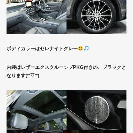
ボディカラーはセレナイトグレー
内装はレザーエクスクルーシブPKG付きの、ブラックと
なります(*’▽’*)