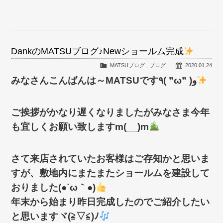
DankのMATSUブログ♪Newショールム完成
MATSUブログ
,
ブログ
2020.01.24
みなさんこんばんは～MATSUです٩( ”ω” )و
ご挨拶がかなり遅くなりましたがみなさま今年
も宜しくお願い致しますm(__)m
さて来店されていたお客様はご存知かと思いま
すが、敷地内にまたまたショールムを建設して
おりました(●´ω｀●)
年末から始まり昨日完成したのでご紹介したい
と思いますヾ(≧▽≦)ﾉ