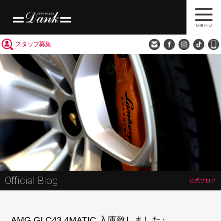
買取査定
会社概要
アクセス
スタッフ募集
Official Blog
公式ブログ
AMG GLC43 4MATIC 入庫致しました♪