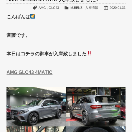
AMG
,
GLC43
M.BENZ
,
入庫情報
2020.01.31
こんばんは
斉藤です。
本日はコチラの御車が入庫致しました
AMG GLC43 4MATIC