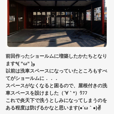
前回作ったショールムに増築したかたちとなり
ます٩( ”ω” )و
以前は洗車スペースになっていたところもすべ
てがショールムに．．．
スペースがなくなると困るので、屋根付きの洗
車スペースを設けました（´∀｀*）ｳﾌﾌ
これで炎天下で洗うとしみになってしまうのを
ある程度は防げるかなと思います(●´ω｀●)✌