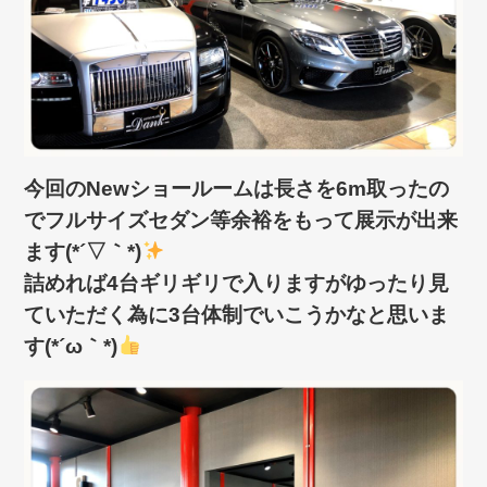
今回のNewショールームは長さを6m取ったの
でフルサイズセダン等余裕をもって展示が出来
ます(*´▽｀*)
詰めれば4台ギリギリで入りますがゆったり見
ていただく為に3台体制でいこうかなと思いま
す(*´ω｀*)