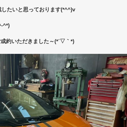
たいと思っております(*^^)v
^*)
成約いただきました～(*´▽｀*)