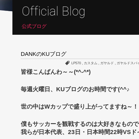
Official Blog
公式ブログ
DANKのKUブログ
LP570
,
カスタム
,
ガヤルド
,
ガヤルドスパ
皆様こんばんわ～～(*^-^*)
毎週火曜日、KUブログのお時間です(^^♪
世の中はWカップで盛り上がってますね～！
僕もサッカーを観戦するのは大好きなもので
我らが日本代表、23日・日本時間22時VSド