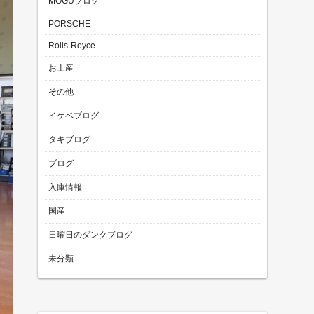
MOGUブログ
PORSCHE
Rolls-Royce
お土産
その他
イケベブログ
タキブログ
ブログ
入庫情報
国産
日曜日のダンクブログ
未分類