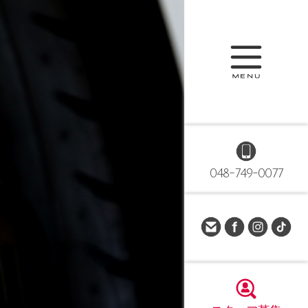
048-749-0077