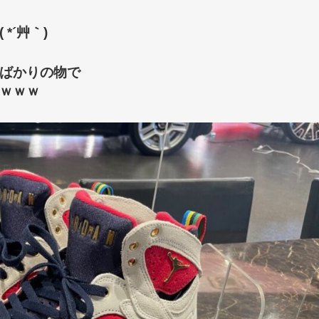
*´艸｀)
ばかりの物で
ｗｗｗ