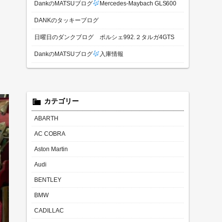
DankのMATSUブログ
Mercedes-Maybach GLS600
DANKのタッキーブログ
日曜日のダンクブログ ポルシェ992.２タルガ4GTS
DankのMATSUブログ
入庫情報
カテゴリー
ABARTH
AC COBRA
Aston Martin
Audi
BENTLEY
BMW
CADILLAC