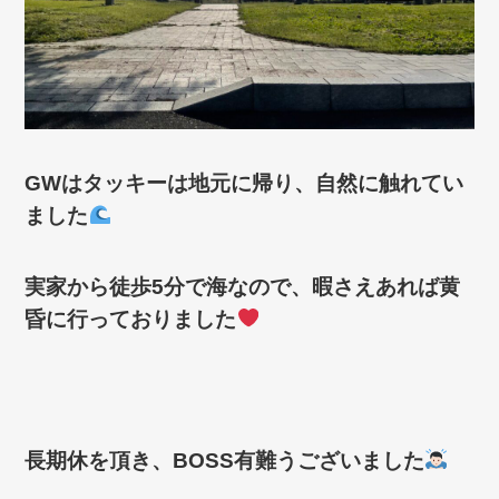
GW
はタッキーは地元に帰り、自然に触れてい
ました
実家から徒歩
5
分で海なので、暇さえあれば黄
昏に行っておりました
長期休を頂き、
BOSS
有難うございました