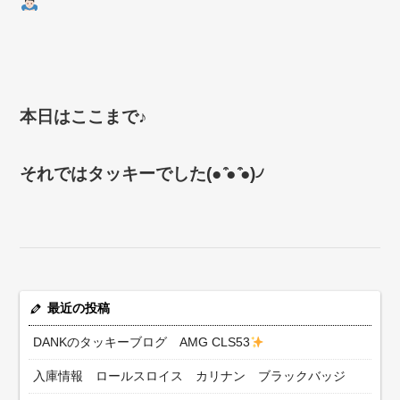
本日はここまで♪
それではタッキーでした
(●
̍̑
●
̍̑
●)
৴
最近の投稿
DANKのタッキーブログ AMG CLS53
入庫情報 ロールスロイス カリナン ブラックバッジ