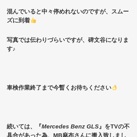
混んでいると中々停めれないのですが、スムー
ズに到着
写真では伝わりづらいですが、碑文谷になりま
す♪
車検作業終了まで今暫くお待ちください
続いては、『
Mercedes Benz GLS
』を
TV
の不
具合があった為、
MB
麻布さんに搬入致しまし