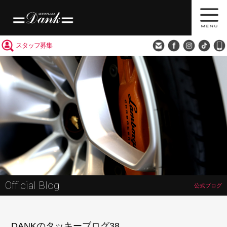
買取査定
会社概要
アクセス
スタッフ募集
Official Blog
公式ブログ
DANKのタッキーブログ38