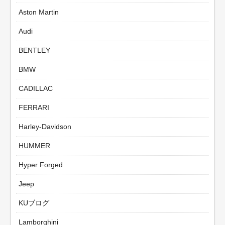
Aston Martin
Audi
BENTLEY
BMW
CADILLAC
FERRARI
Harley-Davidson
HUMMER
Hyper Forged
Jeep
KUブログ
Lamborghini