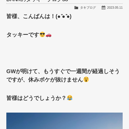
タキブログ
2023.05.11
皆様、こんばんは！
(●
̍̑
●
̍̑
●)
タッキーです
GW
が明けて、もうすぐで一週間が経過しそう
ですが、休みボケが抜けません
皆様はどうでしょうか？