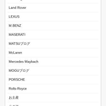
Land Rover
LEXUS
M.BENZ
MASERATI
MATSUブログ
McLaren
Mercedes Maybach
MOGUブログ
PORSCHE
Rolls-Royce
お土産