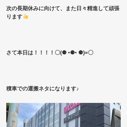
次の長期休みに向けて、また日々精進して頑張
ります
さて本日は！！！！〇
(
⚈
•
⚈
•
⚈
)=
〇
積車での運搬ネタになります♪