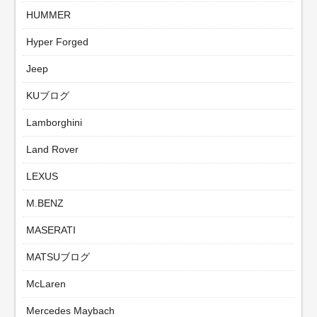
HUMMER
Hyper Forged
Jeep
KUブログ
Lamborghini
Land Rover
LEXUS
M.BENZ
MASERATI
MATSUブログ
McLaren
Mercedes Maybach