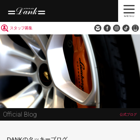
買取査定
会社概要
アクセス
スタッフ募集
Official Blog
公式ブログ
DANKのタッキーブログ