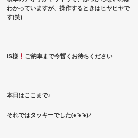
わかっていますが、操作するときはヒヤヒヤで
す(笑)
IS様
ご納車まで今暫くお待ちください
本日はここまで♪
それではタッキーでした
(●
̍̑
●
̍̑
●)
৴