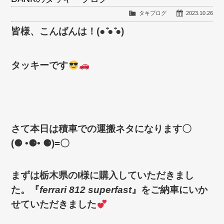
タキブログ
2023.10.26
皆様、こんばんは！
(●
̍̑
●
̍̑
●)
タッキーです
さて本日は積車での運搬ネタになります〇
(
⚈
•
⚈
•
⚈
)=
〇
まずは栃木県のI様に購入していただきまし
た。
『
ferrari 812 superfast
』をご納車にいか
せていただきました