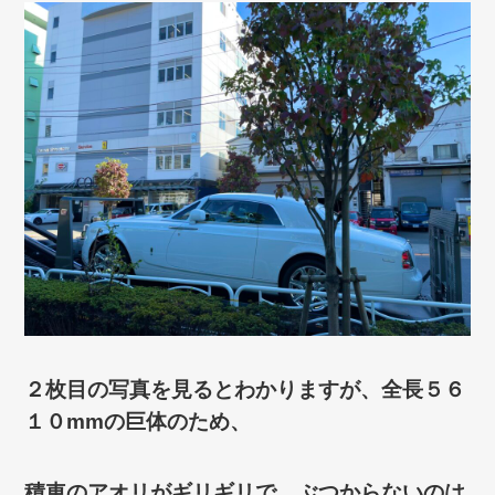
２枚目の写真を見るとわかりますが、全長５６
１０mmの巨体のため、
積車のアオリがギリギリで、ぶつからないのは