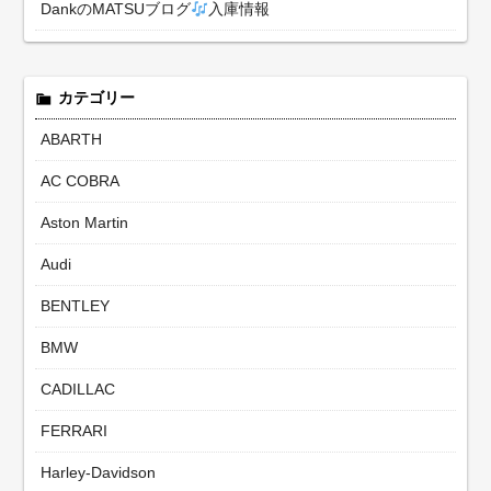
DankのMATSUブログ
入庫情報
カテゴリー
ABARTH
AC COBRA
Aston Martin
Audi
BENTLEY
BMW
CADILLAC
FERRARI
Harley-Davidson