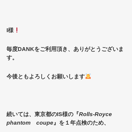
I様
毎度
DANK
をご利用頂き、ありがとうございま
す。
今後とも
よろしくお願いします
続いては、東京都のIS様の『
Rolls-Royce
phantom coupe
』を１年点検のため、