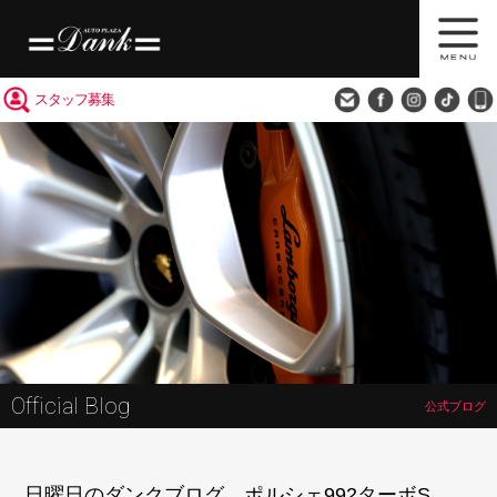
買取査定
会社概要
アクセス
スタッフ募集
Official Blog
公式ブログ
日曜日のダンクブログ ポルシェ992ターボS