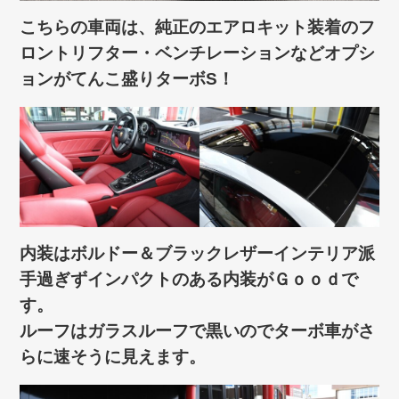
こちらの車両は、純正のエアロキット装着のフ
ロントリフター・ベンチレーションなどオプシ
ョンがてんこ盛りターボS！
内装はボルドー＆ブラックレザーインテリア派
手過ぎずインパクトのある内装がＧｏｏｄで
す。
ルーフはガラスルーフで黒いのでターボ車がさ
らに速そうに見えます。