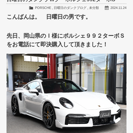
PORSCHE
,
日曜日のダンクブログ
,
未分類
2024.11.24
こんばんは。 日曜日の男です。
先日、岡山県のＩ様にポルシェ９９２ターボＳ
をお電話にて即決購入して頂きました！