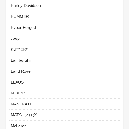
Harley-Davidson
HUMMER
Hyper Forged
Jeep
KUブログ
Lamborghini
Land Rover
LEXUS
M.BENZ
MASERATI
MATSUブログ
McLaren