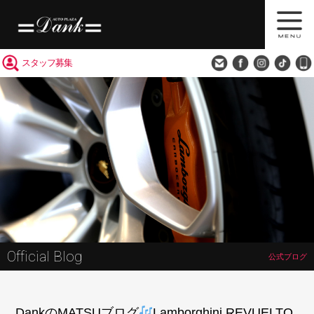
買取査定
会社概要
アクセス
スタッフ募集
Official Blog
公式ブログ
DankのMATSUブログ
Lamborghini REVUELTO