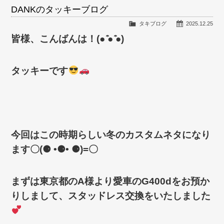
DANKのタッキーブログ
タキブログ
2025.12.25
皆様、こんばんは！(● ̍̑● ̍̑●)
タッキーです
今回はこの時期らしい冬のカスタムネタになり
ます〇(⚈ •⚈• ⚈)=〇
まずは東京都のA様より愛車のG400dをお預か
りしまして、
スタッドレス交換をいたしました