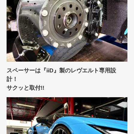
スペーサーは『iiD』製のレヴエルト専用設
計！
サクッと取付!!