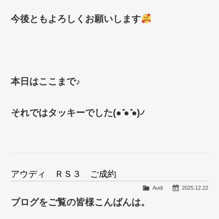
今後ともよろしくお願いします
本日はここまで♪
それではタッキーでした(● ̍̑● ̍̑●)৴
アウディ ＲＳ３ ご成約
Audi
2025.12.22
ブログをご覧の皆様こんばんは。