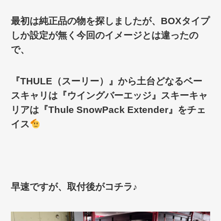
最初は純正品の物を探しましたが、BOXタイプ
しか設定が無く
今回のイメージとは違ったの
で、
『THULE（スーリー）』から
土台どなるベー
スキャリは『ウイングバーエッジ』
スキーキャ
リアは『Thule SnowPack Extender』をチェ
イス
早速ですが、取付後がコチラ♪