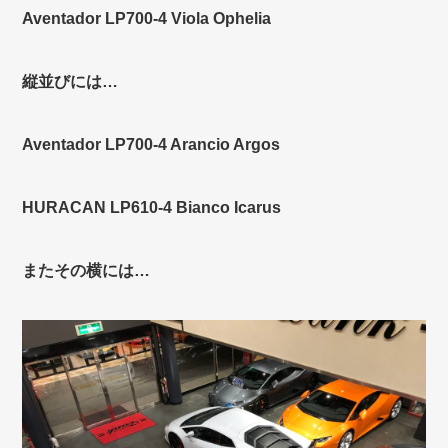
Aventador LP700-4 Viola Ophelia
縦並びには…
Aventador LP700-4 Arancio Argos
HURACAN LP610-4 Bianco Icarus
またその横には…