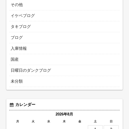
その他
イケベブログ
タキブログ
ブログ
入庫情報
国産
日曜日のダンクブログ
未分類
カレンダー
2026年8月
月
火
水
木
金
土
日