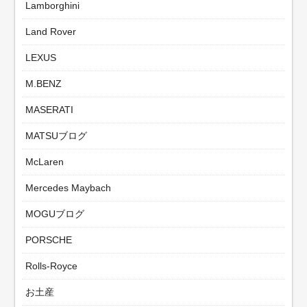
Lamborghini
Land Rover
LEXUS
M.BENZ
MASERATI
MATSUブログ
McLaren
Mercedes Maybach
MOGUブログ
PORSCHE
Rolls-Royce
お土産