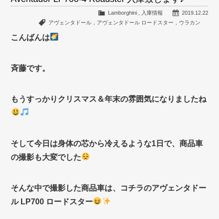
Lamborghini
,
入庫情報
2019.12.22
アヴェンタドール，アヴェンタドール ロードスター，ウラカン
こんばんは
斉藤です。
もうすっかりクリスマス＆年末の雰囲気になりましたね
そして今日は身体の芯から冷えるような1日で、商品車
の撮影も大変でした
そんな中で撮影した商品車は、コチラのアヴェンタドー
ル LP700 ロードスター