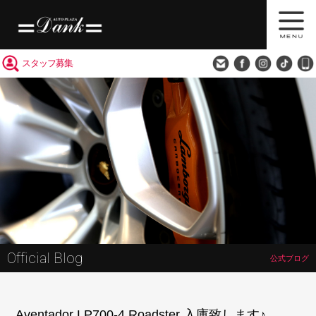
買取査定
会社概要
アクセス
スタッフ募集
Official Blog
公式ブログ
Aventador LP700-4 Roadster 入庫致します♪