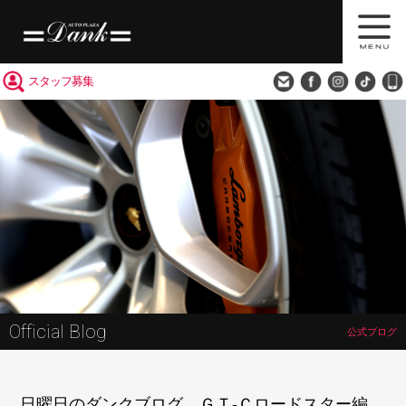
買取査定
会社概要
アクセス
スタッフ募集
Official Blog
公式ブログ
日曜日のダンクブログ ＧＴ‐Ｃロードスター編