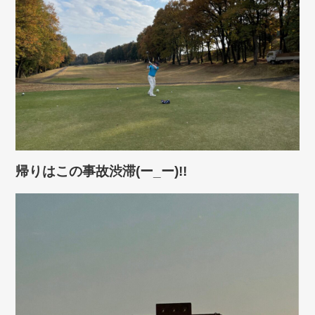
帰りはこの事故渋滞(ー_ー)!!