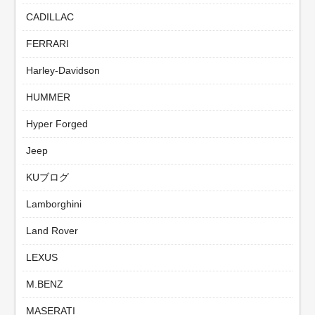
CADILLAC
FERRARI
Harley-Davidson
HUMMER
Hyper Forged
Jeep
KUブログ
Lamborghini
Land Rover
LEXUS
M.BENZ
MASERATI