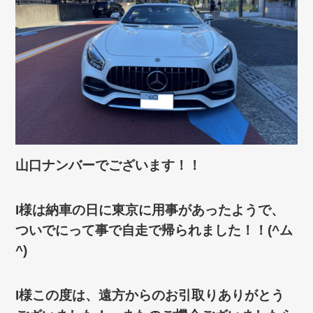
山口ナンバーでございます！！
I様は納車の日に東京に用事があったようで、
ついでにって事で自走で帰られました！！(^ム
^)
I様この度は、遠方からのお引取りありがとう