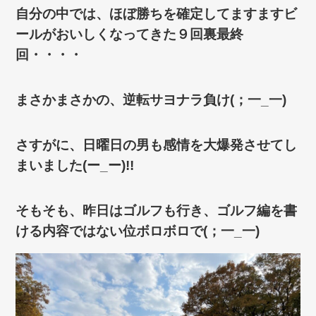
自分の中では、ほぼ勝ちを確定してますますビ
ールがおいしくなってきた９回裏最終
回・・・・
まさかまさかの、逆転サヨナラ負け(；一_一)
さすがに、日曜日の男も感情を大爆発させてし
まいました(ー_ー)!!
そもそも、昨日はゴルフも行き、ゴルフ編を書
ける内容ではない位ボロボロで(；一_一)