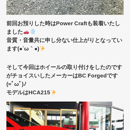
前回お預りした時はPower Craftも装着いたし
ました
音質・音量共に申し分ない仕上がりとなってい
ます(●´ω｀●)
そして今回はホイールの取り付けをしたのです
がチョイスいしたメーカーはBC Forgedです
(=ﾟωﾟ)ﾉ
モデルはHCA215