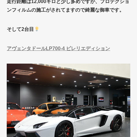
走行距離は12,000キロと少し多めですが、プロテクショ
ンフィルムの施工がされてますので綺麗な御車です。
そして2台目
アヴェンタドールLP700-4 ピレリエディション