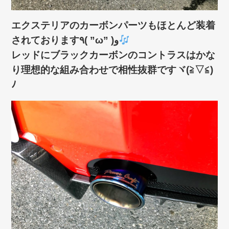
エクステリアのカーボンパーツもほとんど装着
されております٩( ”ω” )و
レッドにブラックカーボンのコントラスはかな
り理想的な組み合わせで相性抜群ですヾ(≧▽≦)
ﾉ