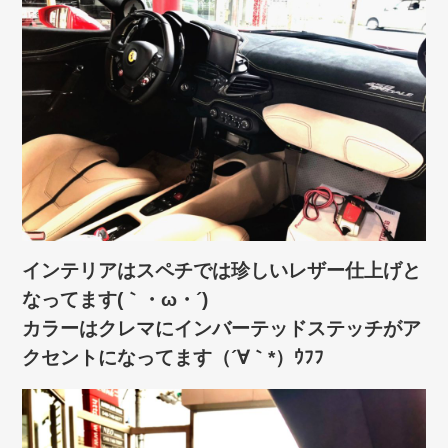
インテリアはスペチでは珍しいレザー仕上げと
なってます(｀・ω・´)ゞ
カラーはクレマにインバーテッドステッチがア
クセントになってます（´∀｀*）ｳﾌﾌ