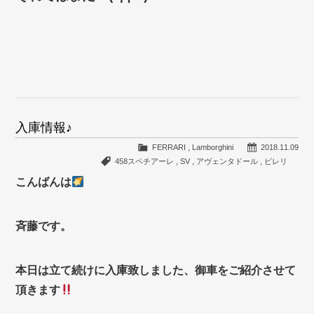
入庫情報♪
FERRARI
,
Lamborghini
2018.11.09
458スペチアーレ
,
SV
,
アヴェンタドール
,
ピレリ
こんばんは
斉藤です。
本日は立て続けに入庫致しました、御車をご紹介させて
頂きます