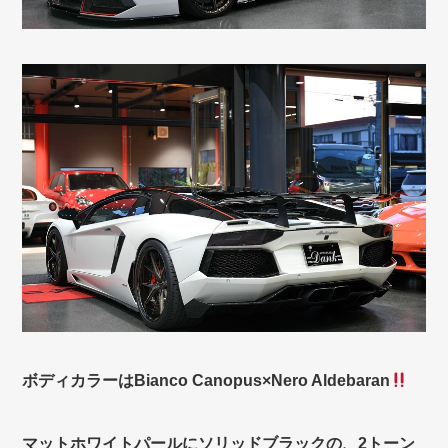
ボディカラーはBianco Canopus×Nero Aldebaran
マットホワイトパールにソリッドブラックの、2トーン