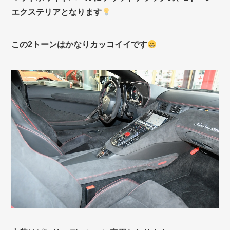
エクステリアとなります
この2トーンはかなりカッコイイです