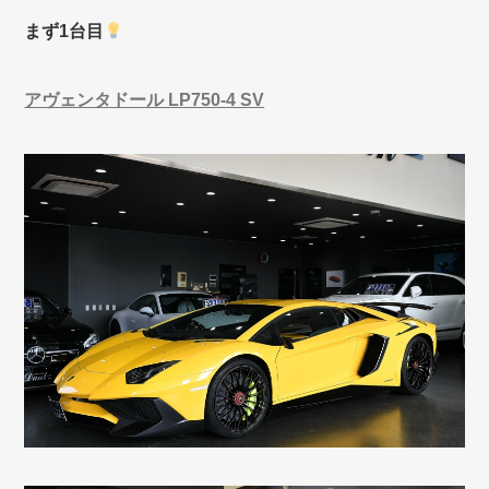
まず1台目
アヴェンタドール LP750-4 SV