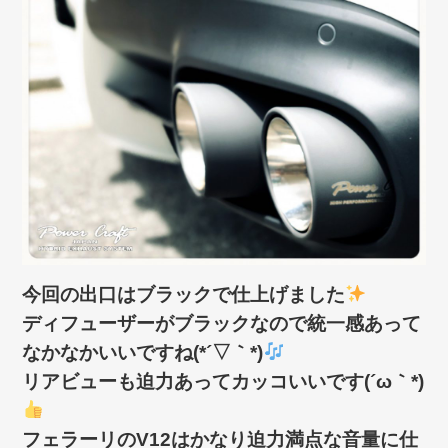
今回の出口はブラックで仕上げました
ディフューザーがブラックなので統一感あって
なかなかいいですね(*´▽｀*)
リアビューも迫力あってカッコいいです(´ω｀*)
フェラーリのV12はかなり迫力満点な音量に仕