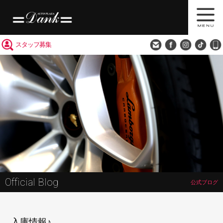
買取査定
会社概要
アクセス
スタッフ募集
Official Blog
公式ブログ
入庫情報♪