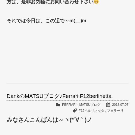
方は、是非お気軽にお問い合わせ下さい
それでは今日は、この辺で～m(__)m
DankのMATSUブログ♪Ferrari F12berlinetta
FERRARI
,
MATSUブログ
2018.07.07
F12ベルリネッタ
,
フェラーリ
みなさんこんばんは～ヽ(*´∀｀)ノ