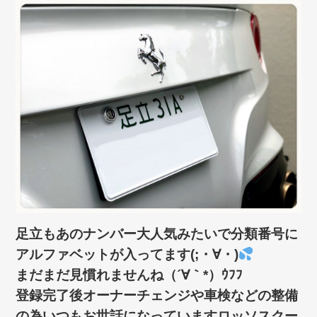
足立もあのナンバー大人気みたいで分類番号に
アルファベットが入ってます(;・∀・)
まだまだ見慣れませんね（´∀｀*）ｳﾌﾌ
登録完了後オーナーチェンジや車検などの整備
の為いつもお世話になっていますロッソスクー