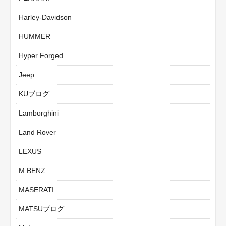
Harley-Davidson
HUMMER
Hyper Forged
Jeep
KUブログ
Lamborghini
Land Rover
LEXUS
M.BENZ
MASERATI
MATSUブログ