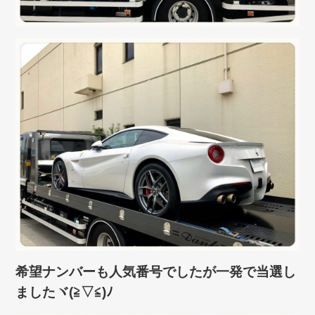
希望ナンバーも人気番号でしたが一発で当選し
ましたヾ(≧▽≦)ﾉ