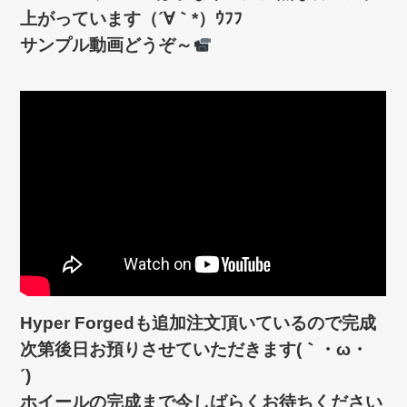
上がっています（´∀｀*）ｳﾌﾌ
サンプル動画どうぞ～
Hyper Forgedも追加注文頂いているので完成
次第後日お預りさせていただきます(｀・ω・
´)ゞ
ホイールの完成まで今しばらくお待ちください