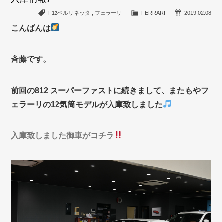
F12ベルリネッタ
,
フェラーリ
FERRARI
2019.02.08
こんばんは
斉藤です。
前回の812 スーパーファストに続きまして、またもやフ
ェラーリの12気筒モデルが入庫致しました
入庫致しました御車がコチラ