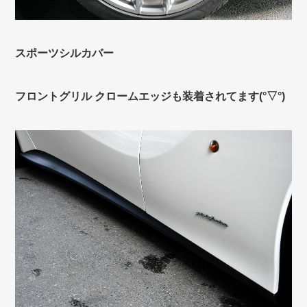
スポーツシルカバー
フロントグリル クロームエッジも装着されてます(°▽°)