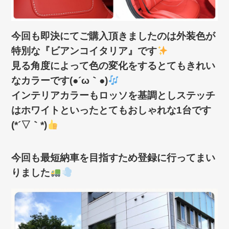
今回も即決にてご購入頂きましたのは外装色が
特別な『ビアンコイタリア』です
見る角度によって色の変化をするとてもきれい
なカラーです(●´ω｀●)
インテリアカラーもロッソを基調としステッチ
はホワイトといったとてもおしゃれな1台です
(*´▽｀*)
今回も最短納車を目指すため登録に行ってまい
りました