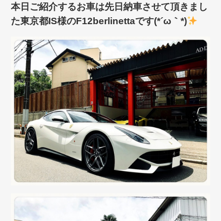
本日ご紹介するお車は先日納車させて頂きまし
た東京都IS様のF12berlinettaです(*´ω｀*)