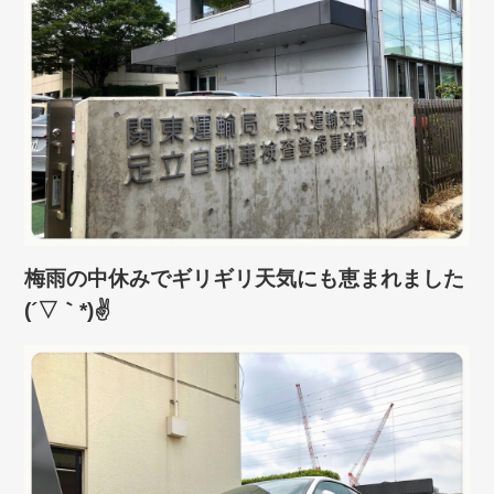
梅雨の中休みでギリギリ天気にも恵まれました
(´▽｀*)✌