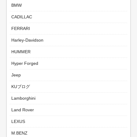
BMW
CADILLAC
FERRARI
Harley-Davidson
HUMMER
Hyper Forged
Jeep
KUブログ
Lamborghini
Land Rover
LEXUS
M.BENZ