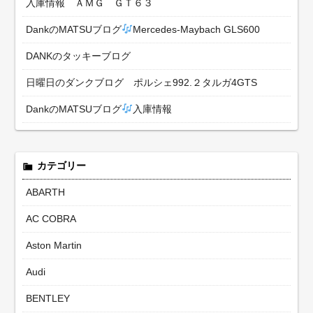
入庫情報 ＡＭＧ ＧＴ６３
DankのMATSUブログ
Mercedes-Maybach GLS600
DANKのタッキーブログ
日曜日のダンクブログ ポルシェ992.２タルガ4GTS
DankのMATSUブログ
入庫情報
カテゴリー
ABARTH
AC COBRA
Aston Martin
Audi
BENTLEY