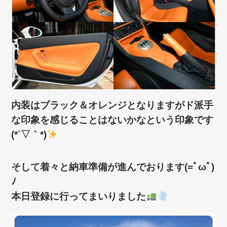
内装はブラック＆オレンジとなりますがド派手
な印象を感じることはないかなという印象です
(*´▽｀*)
そして着々と納車準備が進んでおります(=ﾟωﾟ)
ﾉ
本日登録に行ってまいりました