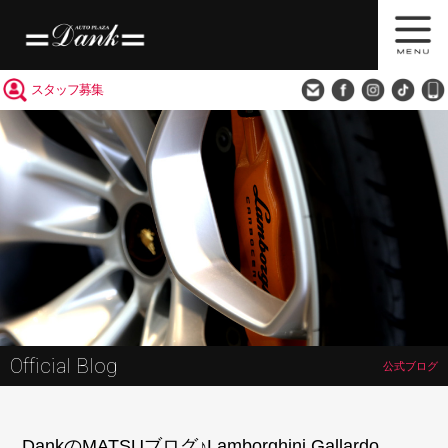
買取査定
会社概要
アクセス
スタッフ募集
Official Blog
公式ブログ
DankのMATSUブログ♪Lamborghini Gallardo