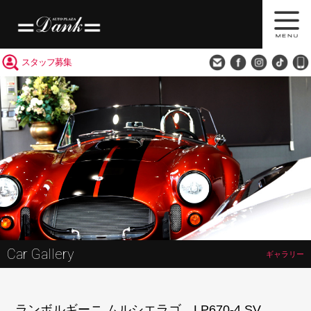
買取査定
会社概要
アクセス
スタッフ募集
Car Gallery
ギャラリー
ランボルギーニ ムルシエラゴ LP670-4 SV