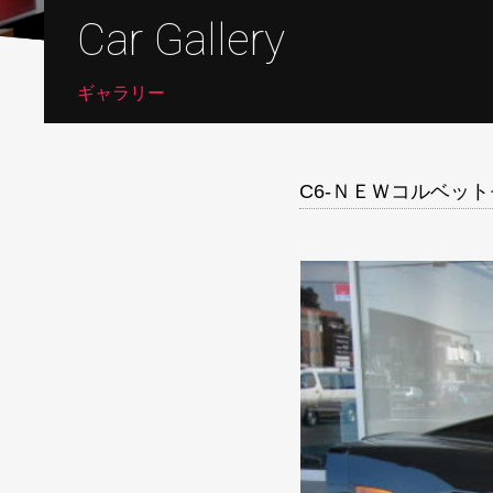
Car Gallery
ギャラリー
C6-ＮＥＷコルベッ