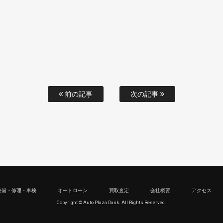
前の記事
次の記事
整備・修理・車検
オートローン
買取査定
会社概要
アクセス
Copyright © Auto Plaza Dank. All Rights Reserved.