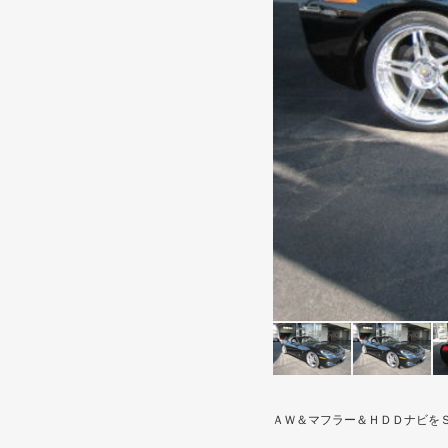
ＡＷ＆マフラー＆ＨＤＤナビを