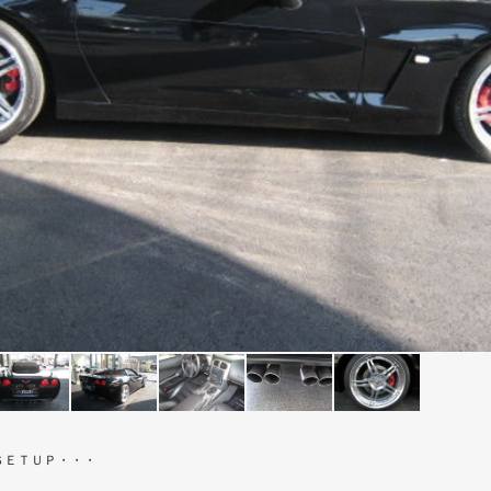
ＳＥＴＵＰ・・・