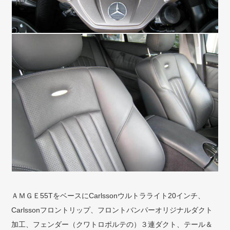
ＡＭＧＥ55TをベースにCarlssonウルトラライト20インチ、
Carlssonフロントリップ、フロントバンパーオリジナルダクト
加工、フェンダー（クワトロポルテの）３連ダクト、テール＆