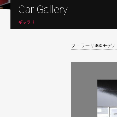
Car Gallery
ギャラリー
フェラーリ360モデ