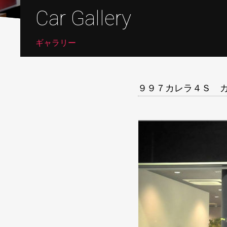
Car Gallery
ギャラリー
９９７カレラ４Ｓ 