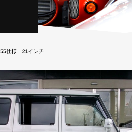
G55仕様 21インチ