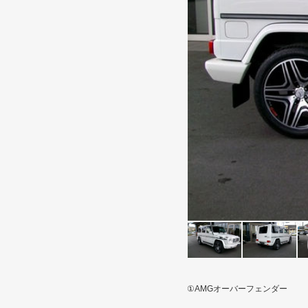
①AMGオーバーフェンダー