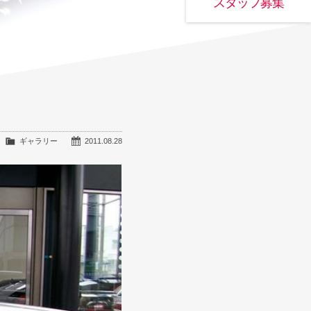
スタッフ募集
ギャラリー
2011.08.28