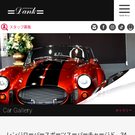
買取査定
会社概要
アクセス
スタッフ募集
Car Gallery
ギャラリー
レンジローバースポーツスーパーチャージド 24