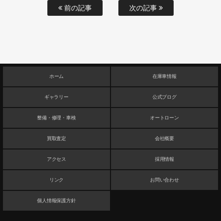
前の記事
次の記事
ホーム
在庫車情報
ギャラリー
公式ブログ
整備・修理・車検
オートローン
買取査定
会社概要
アクセス
採用情報
リンク
お問い合わせ
個人情報保護方針