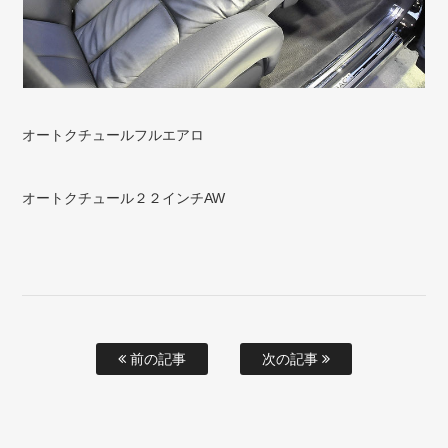
オートクチュールフルエアロ
オートクチュール２２インチAW
前の記事
次の記事