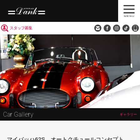
買取査定
会社概要
アクセス
スタッフ募集
Car Gallery
ギャラリー
マイバッハ62S オートクチュールコンセプト