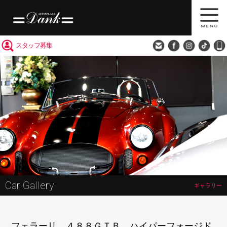
買取査定
会社概要
アクセス
スタッフ募集
Car Gallery
ギャラリー
フェラーリ ４８８ＧＴＢ ハイパーフォージド