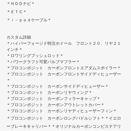
＊ＨＤＤナビ＊
＊ＥＴＣ＊
＊ｉ－ｐｏｄケーブル＊
カスタム詳細
＊ハイパーフォージド特注ホイール フロント２０、リヤ２１
インチ＊
＊ロワリングプッシュロッド＊
＊パワークラフト可変バルブマフラー＊
＊プロコンポジット カーボンフロントエアダムスポイラー＊
＊プロコンポジット カーボンフロントサイドディヒューザー
＊
＊プロコンポジット カーボンサイドディヒューザー＊
＊プロコンポジット カーボンリヤウィング＊
＊プロコンポジット カーボンフィラーキャップ＊
＊プロコンポジット カーボンアウトレットカバー＊
＊プロコンポジット カーボンリヤディヒューザーフィン＊
＊プロコンポジット カーボンロングパドルシフト＊＊イエロ
ーブレーキキャリパー＊＊オリジナルカーボンコンビステアリ