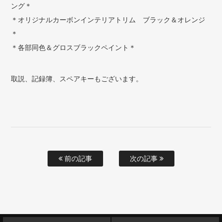
ング＊
＊オリジナルカーボンインテリアトリム ブラック＆オレンジ
＊
＊各部同色＆グロスブラックペイント＊
取説、記録簿、スペアキーもございます。
前の記事
次の記事