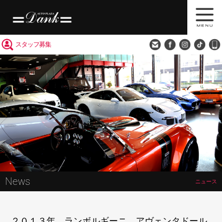
買取査定
会社概要
アクセス
スタッフ募集
News
ニュース
２０１３年 ランボルギーニ アヴェンタドール