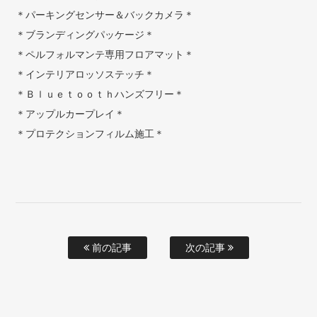
＊パーキングセンサー＆バックカメラ＊
＊ブランディングパッケージ＊
＊ペルフォルマンテ専用フロアマット＊
＊インテリアロッソステッチ＊
＊Ｂｌｕｅｔｏｏｔｈハンズフリー＊
＊アップルカープレイ＊
＊プロテクションフィルム施工＊
前の記事
次の記事