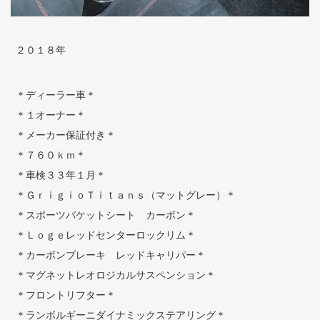
２０１８年
＊ディーラー車＊
＊１オーナー＊
＊メーカー保証付き＊
＊７６０ｋｍ＊
＊車検３３年１月＊
＊ＧｒｉｇｉｏＴｉｔａｎｓ（マットグレー）＊
＊スポーツバケットシート カーボン＊
＊Ｌｏｇｅレッドセンターロックリム＊
＊カーボンブレーキ レッドキャリパー＊
＊マグネットレオロジカルサスペンション＊
＊フロントリフター＊
＊ランボルギーニダイナミックステアリング＊