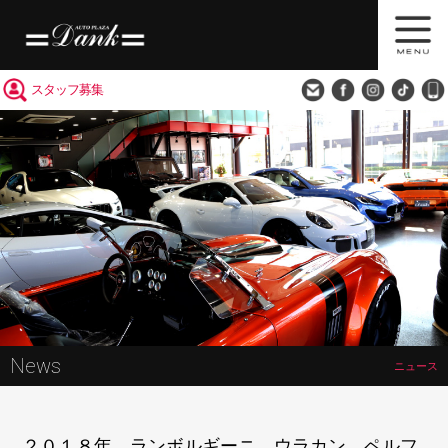
買取査定
会社概要
アクセス
スタッフ募集
News
ニュース
２０１８年 ランボルギーニ ウラカン ペルフ