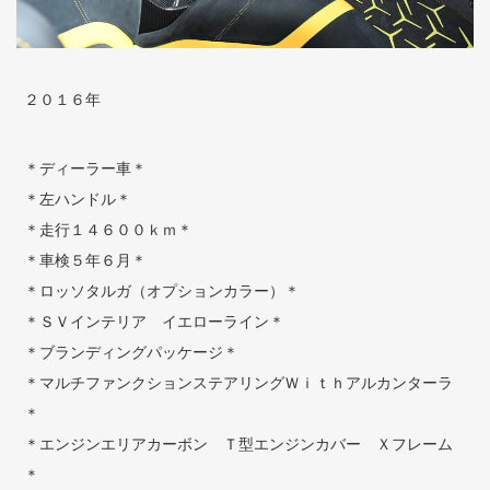
２０１６年
＊ディーラー車＊
＊左ハンドル＊
＊走行１４６００ｋｍ＊
＊車検５年６月＊
＊ロッソタルガ（オプションカラー）＊
＊ＳＶインテリア イエローライン＊
＊ブランディングパッケージ＊
＊マルチファンクションステアリングＷｉｔｈアルカンターラ
＊
＊エンジンエリアカーボン Ｔ型エンジンカバー Ｘフレーム
＊