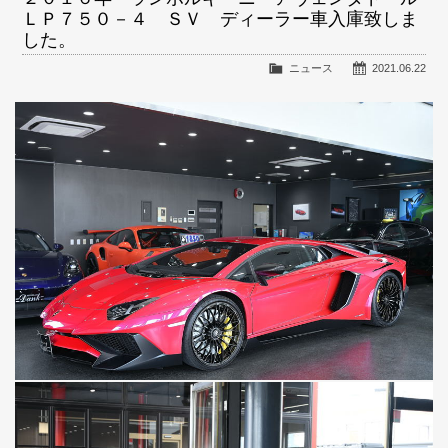
ＬＰ７５０－４ ＳＶ ディーラー車入庫致しま
した。
ニュース
2021.06.22