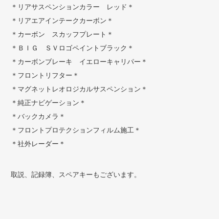
＊リアサスペンションカラー レッド＊
＊リアエアインテークカーボン＊
＊カーボン スカッフプレート＊
＊ＢＩＧ ＳＶロゴペイントブラック＊
＊カーボンブレーキ イエローキャリパー＊
＊フロントリフター＊
＊マグネットレオロジカルサスペンション＊
＊純正ナビゲーション＊
＊バックカメラ＊
＊フロントプロテクションフィルム施工＊
＊社外レーダー＊
取説、記録簿、スペアキーもございます。