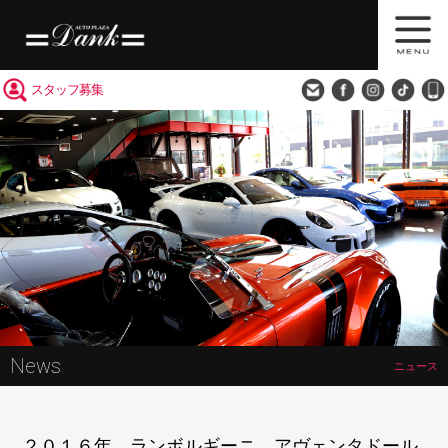
買取査定
会社概要
アクセス
スタッフ募集
News
ニュース
２０１６年 ランボルギーニ アヴェンタドール