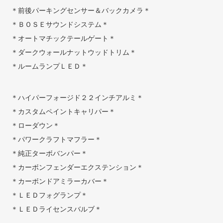
＊前後パーキングセンサー＆バックカメラ＊
＊ＢＯＳＥサウンドシステム＊
＊オートマチックテールゲート＊
＊ダークウォールナットウッドトリム＊
＊ルームランプＬＥＤ＊
＊ハイパーフォージド２２インチアルミ＊
＊カスタムペイントキャリパー＊
＊ローダウン＊
＊パワークラフトマフラー＊
＊純正ターボバンパー＊
＊カーボンフェンダーエクステンション＊
＊カーボンドアミラーカバー＊
＊ＬＥＤフォグランプ＊
＊ＬＥＤライセンスバルブ＊