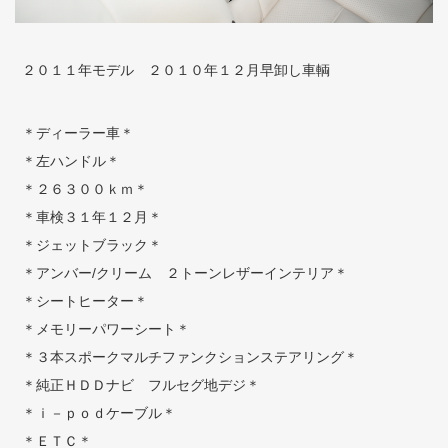
２０１１年モデル ２０１０年１２月早卸し車輌
＊ディーラー車＊
＊左ハンドル＊
＊２６３００ｋｍ＊
＊車検３１年１２月＊
＊ジェットブラック＊
＊アンバー/クリーム ２トーンレザーインテリア＊
＊シートヒーター＊
＊メモリーパワーシート＊
＊３本スポークマルチファンクションステアリング＊
＊純正ＨＤＤナビ フルセグ地デジ＊
＊ｉ－ｐｏｄケーブル＊
＊ＥＴＣ＊