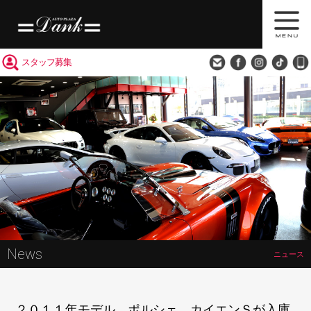
買取査定
会社概要
アクセス
スタッフ募集
News
ニュース
２０１１年モデル ポルシェ カイエンＳが入庫