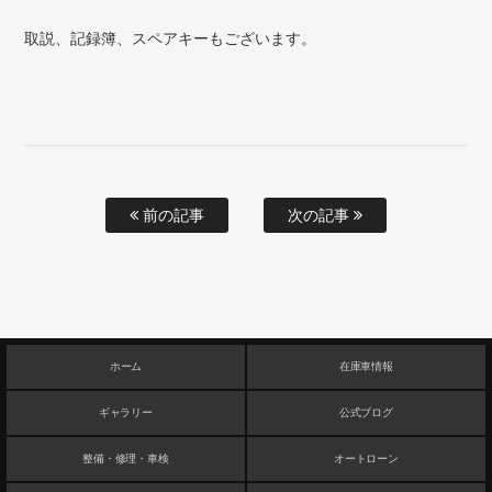
取説、記録簿、スペアキーもございます。
前の記事
次の記事
ホーム
在庫車情報
ギャラリー
公式ブログ
整備・修理・車検
オートローン