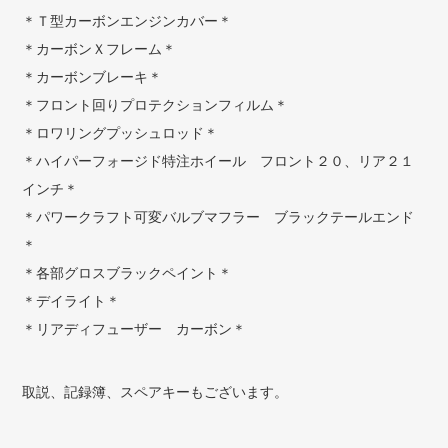
＊Ｔ型カーボンエンジンカバー＊
＊カーボンＸフレーム＊
＊カーボンブレーキ＊
＊フロント回りプロテクションフィルム＊
＊ロワリングプッシュロッド＊
＊ハイパーフォージド特注ホイール フロント２０、リア２１
インチ＊
＊パワークラフト可変バルブマフラー ブラックテールエンド
＊
＊各部グロスブラックペイント＊
＊デイライト＊
＊リアディフューザー カーボン＊
取説、記録簿、スペアキーもございます。