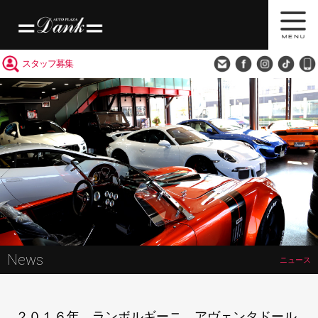
買取査定
会社概要
アクセス
スタッフ募集
News
ニュース
２０１６年 ランボルギーニ アヴェンタドール