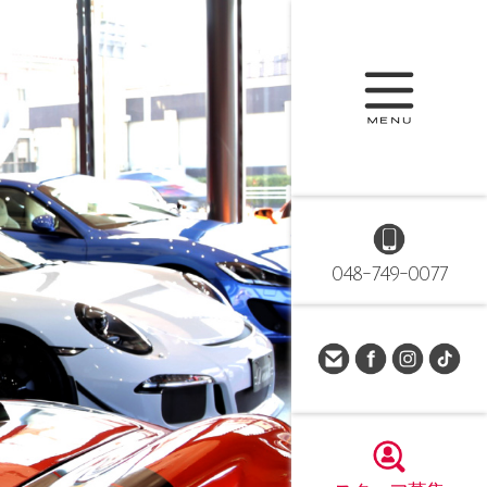
048-749-0077