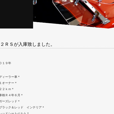
２ＲＳが入庫致しました。
０１９年
ディーラー車＊
１オーナー＊
２２ｋｍ＊
車検Ｒ４年６月＊
ガーズレッド＊
ブラック＆レッド インテリア＊
レッドシートベルト＊