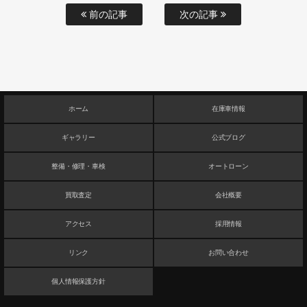
前の記事
次の記事
ホーム
在庫車情報
ギャラリー
公式ブログ
整備・修理・車検
オートローン
買取査定
会社概要
アクセス
採用情報
リンク
お問い合わせ
個人情報保護方針