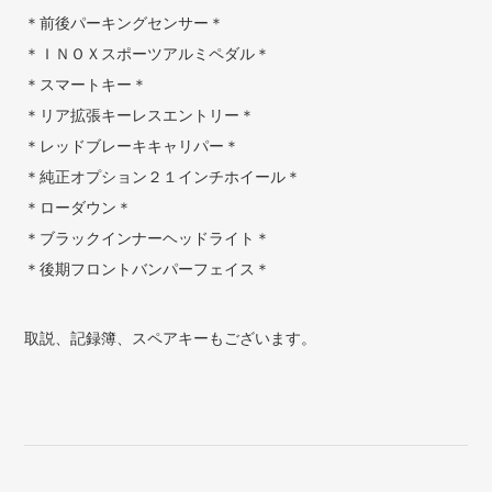
＊前後パーキングセンサー＊
＊ＩＮＯＸスポーツアルミペダル＊
＊スマートキー＊
＊リア拡張キーレスエントリー＊
＊レッドブレーキキャリパー＊
＊純正オプション２１インチホイール＊
＊ローダウン＊
＊ブラックインナーヘッドライト＊
＊後期フロントバンパーフェイス＊
取説、記録簿、スペアキーもございます。