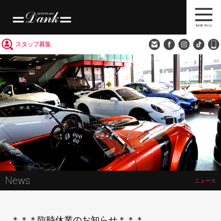
買取査定
会社概要
アクセス
スタッフ募集
News
ニュース
＊＊＊臨時休業のお知らせ＊＊＊