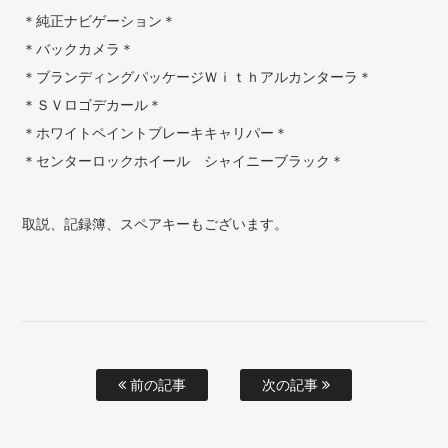
＊純正ナビゲーション＊
＊バックカメラ＊
＊ブランディングパッケージＷｉｔｈアルカンターラ＊
＊ＳＶロゴデカール＊
＊ホワイトペイントブレーキキャリパー＊
＊センターロックホイール シャイニーブラック＊
取説、記録簿、スペアキーもございます。
前の記事
次の記事