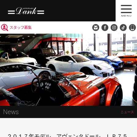
買取査定
会社概要
アクセス
スタッフ募集
News
ニュース
２０１７年モデル アヴェンタドール ＬＰ７５