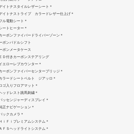
デイトナスタイルレザーシート＊
デイトナストライプ カラードレザー仕上げ＊
フル電動シート＊
シートヒーター＊
カーボンファイバードライバーゾーン＊
ーボンパドルシフト
ーボンメータケース
ＥＤ付きカーボンステアリング
イエローレブカウンター＊
カーボンファイバーセンターブリッジ＊
カラードシートベルト ジアッロ＊
ロゴ入りフロアマット＊
ヘッドレスト跳馬刺繍＊
パッセンジャーディスプレイ＊
純正ナビゲーション＊
バックカメラ＊
ＨｉＦｉプレミアムシステム＊
ＡＦＳヘッドライトシステム＊