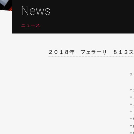
News
ニュース
２０１８年 フェラーリ ８１２ス
２
＊
＊
＊
＊
＊
＊
＊