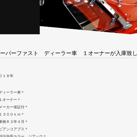
ーパーファスト ディーラー車 １オーナーが入庫致
０１８年
ディーラー車＊
１オーナー＊
メーカー保証付＊
１３００ｋｍ＊
車検Ｒ３年４月＊
ビアンコアブス＊
特注内装カラー ジアッロ＊