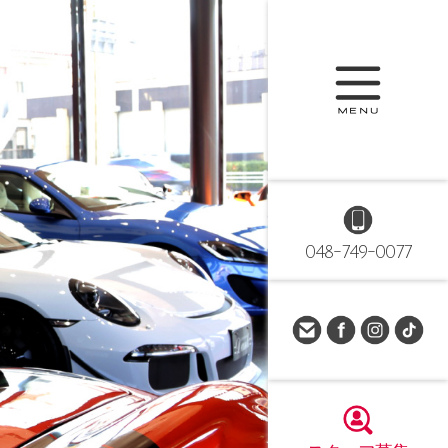
048-749-0077