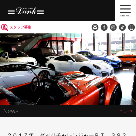
買取査定
会社概要
アクセス
スタッフ募集
News
ニュース
２０１７年 ダッジチャレンジャーＲＴ ３９２