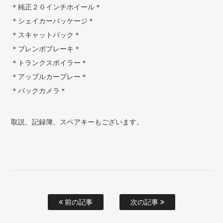
＊純正２０インチホイール＊
＊シェイカーパッケージ＊
＊スキャットパック＊
＊ブレンボブレーキ＊
＊トランクスポイラー＊
＊アップルカープレー＊
＊バックカメラ＊
取説、記録簿、スペアキーもございます。
前の記事
次の記事