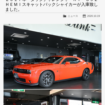
ＨＥＭＩスキャットパックシャイカーが入庫致し
ました。
ニュース
2020.10.19