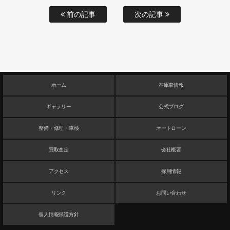
前の記事
次の記事
ホーム
在庫車情報
ギャラリー
公式ブログ
整備・修理・車検
オートローン
買取査定
会社概要
アクセス
採用情報
リンク
お問い合わせ
個人情報保護方針