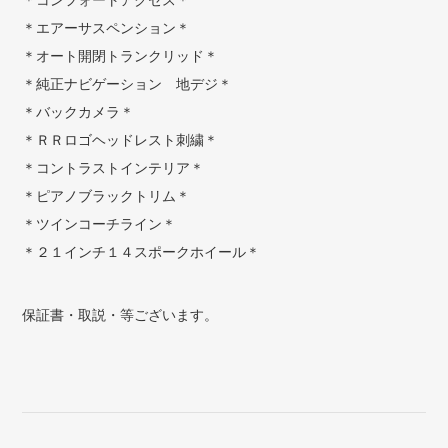
＊コンフォートアクセス＊
＊エアーサスペンション＊
＊オート開閉トランクリッド＊
＊純正ナビゲーション 地デジ＊
＊バックカメラ＊
＊ＲＲロゴヘッドレスト刺繍＊
＊コントラストインテリア＊
＊ピアノブラックトリム＊
＊ツインコーチライン＊
＊２１インチ１４スポークホイール＊
保証書・取説・等ございます。