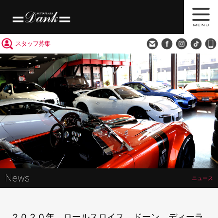
買取査定
会社概要
アクセス
スタッフ募集
News
ニュース
２０２０年 ロールスロイス ドーン ディーラ