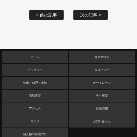
前の記事
次の記事
ホーム
在庫車情報
ギャラリー
公式ブログ
整備・修理・車検
オートローン
買取査定
会社概要
アクセス
採用情報
リンク
お問い合わせ
個人情報保護方針