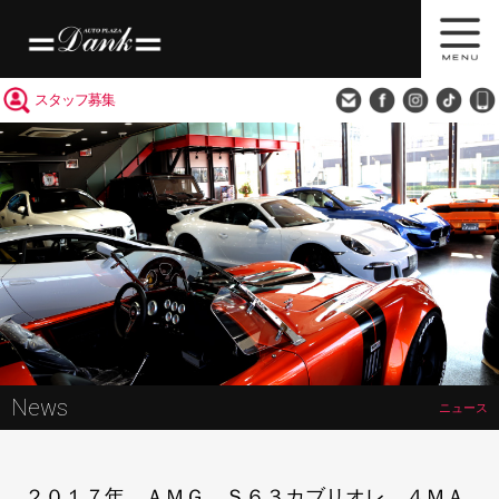
買取査定
会社概要
アクセス
スタッフ募集
News
ニュース
２０１７年 ＡＭＧ Ｓ６３カブリオレ ４ＭＡ