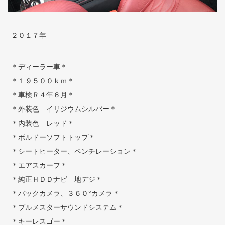
２０１７年
＊ディーラー車＊
＊１９５００ｋｍ＊
＊車検Ｒ４年６月＊
＊外装色 イリジウムシルバー＊
＊内装色 レッド＊
＊ボルドーソフトトップ＊
＊シートヒーター、ベンチレーション＊
＊エアスカーフ＊
＊純正ＨＤＤナビ 地デジ＊
＊バックカメラ、３６０°カメラ＊
＊ブルメスターサウンドシステム＊
＊キーレスゴー＊