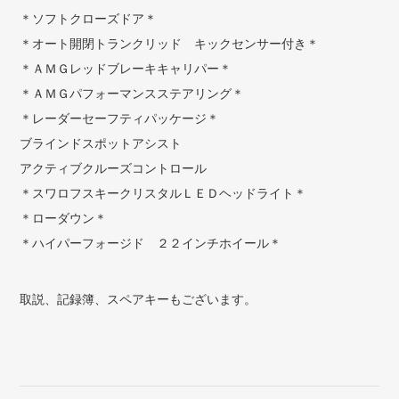
＊ソフトクローズドア＊
＊オート開閉トランクリッド キックセンサー付き＊
＊ＡＭＧレッドブレーキキャリパー＊
＊ＡＭＧパフォーマンスステアリング＊
＊レーダーセーフティパッケージ＊
ブラインドスポットアシスト
アクティブクルーズコントロール
＊スワロフスキークリスタルＬＥＤヘッドライト＊
＊ローダウン＊
＊ハイパーフォージド ２２インチホイール＊
取説、記録簿、スペアキーもございます。