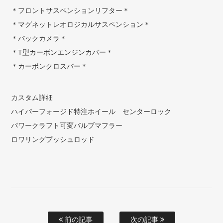
＊フロントサスペンションリフター＊
＊マグネットレオロジカルサスペンション＊
＊バックカメラ＊
＊T型カーボンエンジンカバー＊
＊カーボンクロスバー＊
カスタム詳細
ハイパーフォージド特注ホイール センターロック
パワークラフト可変バルブマフラー
ロワリングプッシュロッド
前の記事
次の記事