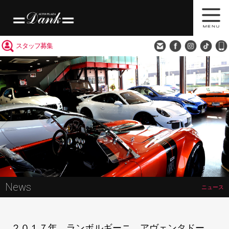
買取査定
会社概要
アクセス
スタッフ募集
News
ニュース
２０１７年 ランボルギーニ アヴェンタドー