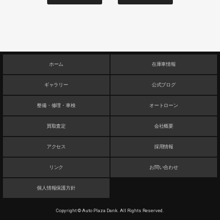
ホーム
在庫車情報
ギャラリー
公式ブログ
整備・修理・車検
オートローン
買取査定
会社概要
アクセス
採用情報
リンク
お問い合わせ
個人情報保護方針
Copyright © Auto Plaza Dank. All Rights Reserved.