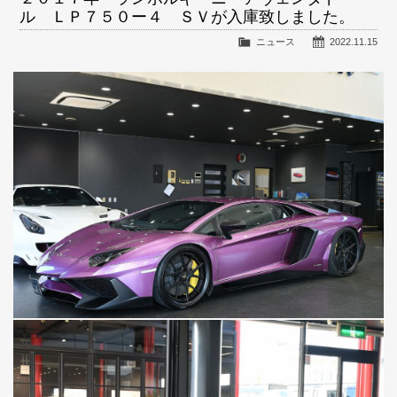
ル ＬＰ７５０ー４ ＳＶが入庫致しました。
ニュース
2022.11.15