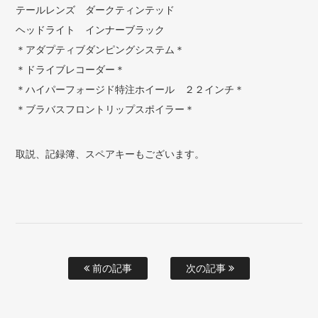
テールレンズ ダークティンテッド
ヘッドライト インナーブラック
＊アダプティブダンピングシステム＊
＊ドライブレコーダー＊
＊ハイパーフォージド特注ホイール ２２インチ＊
＊ブラバスフロントリップスポイラー＊
​​​​​​​取説、記録簿、スペアキーもございます。
前の記事
次の記事