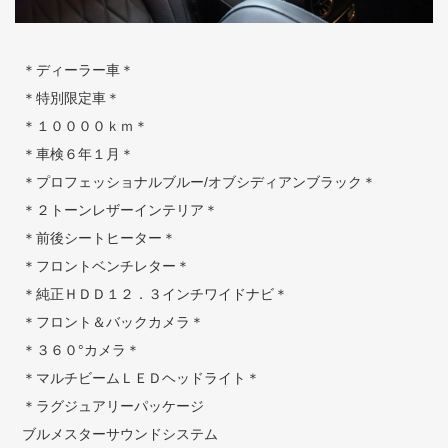
＊ディーラー車＊
＊特別限定車＊
＊１００００ｋｍ＊
＊車検６年１月＊
＊プロフェッショナルブルー/オブシディアンブラック＊
＊２トーンレザーインテリア＊
＊前後シートヒーター＊
＊フロントベンチレター＊
＊純正ＨＤＤ１２．３インチワイドナビ＊
＊フロント＆バックカメラ＊
＊３６０°カメラ＊
＊マルチビームＬＥＤヘッドライト＊
＊ラグジュアリーパッケージ
ブルメスターサウンドシステム