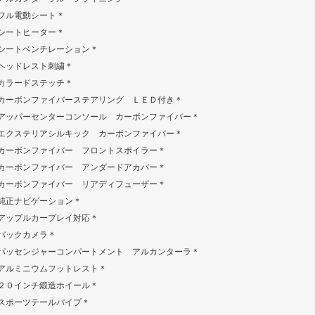
フル電動シート＊
シートヒーター＊
シートベンチレーション＊
ヘッドレスト刺繍＊
カラードステッチ＊
カーボンファイバーステアリング ＬＥＤ付き＊
アッパーセンターコンソール カーボンファイバー＊
エクステリアシルキック カーボンファイバー＊
カーボンファイバー フロントスポイラー＊
カーボンファイバー アンダードアカバー＊
カーボンファイバー リアディフューザー＊
純正ナビゲーション＊
アップルカープレイ対応＊
バックカメラ＊
パッセンジャーコンパートメント アルカンターラ＊
アルミニウムフットレスト＊
２０インチ鍛造ホイール＊
スポーツテールパイプ＊