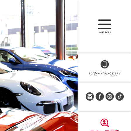
048-749-0077