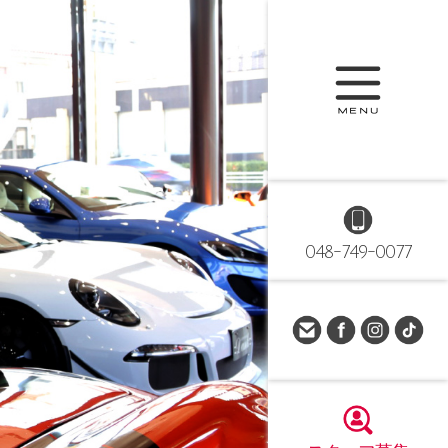
048-749-0077