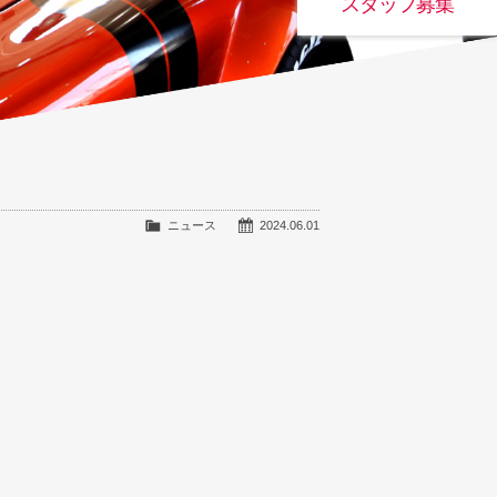
スタッフ募集
ニュース
2024.06.01