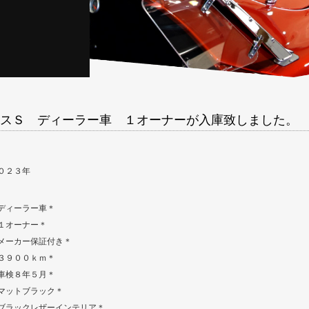
スＳ ディーラー車 １オーナーが入庫致しました。
０２３年
ディーラー車＊
１オーナー＊
メーカー保証付き＊
３９００ｋｍ＊
車検８年５月＊
マットブラック＊
ブラックレザーインテリア＊