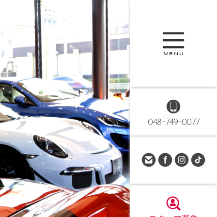
048-749-0077