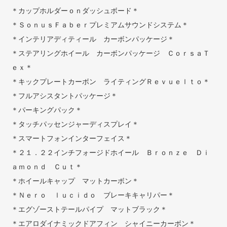
＊カップホルダーｏｎダッシュボード＊
＊ＳｏｎｕｓＦａｂｅｒプレミアムサウンドシステム＊
＊インテリアディティール カーボンパッケージ＊
＊ステアリングホイール カーボンパッケージ ＣｏｒｓａＴ
ｅｘ＊
＊キックプレートカーボン ライティングＲｅｖｕｅｌｔｏ＊
＊フルアシスタントパッケージ＊
＊パーキングパック＊
＊タッチパッセンジャーディスプレイ＊
＊スマートフォンインターフェイス＊
＊２１．２２インチフォージドホイール Ｂｒｏｎｚｅ Ｄｉ
ａｍｏｎｄ Ｃｕｔ＊
＊ホイールキャップ マットカーボン＊
＊Ｎｅｒｏ ｌｕｃｉｄｏ ブレーキキャリパー＊
＊エグゾーストテールパイプ マットブラック＊
＊エアロダイナミックドアフィン シャイニーカーボン＊