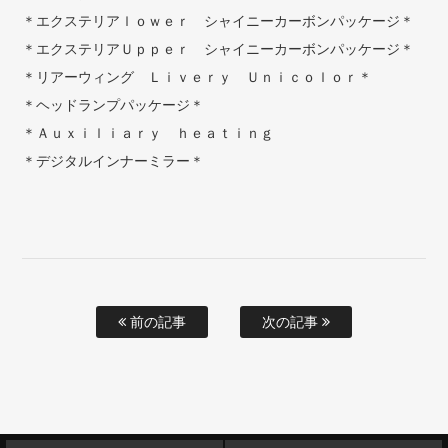
＊エクステリアｌｏｗｅｒ シャイニーカーボンパッケージ＊
＊エクステリアＵｐｐｅｒ シャイニーカーボンパッケージ＊
＊リアーウィング Ｌｉｖｅｒｙ Ｕｎｉｃｏｌｏｒ＊
＊ヘッドランプパッケージ＊
＊Ａｕｘｉｌｉａｒｙ ｈｅａｔｉｎｇ
＊デジタルインナーミラー＊
前の記事
次の記事