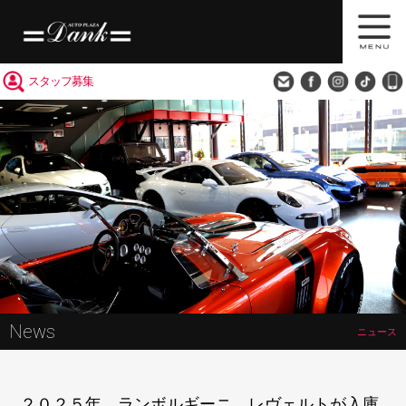
買取査定
会社概要
アクセス
スタッフ募集
News
ニュース
２０２５年 ランボルギーニ レヴェルトが入庫