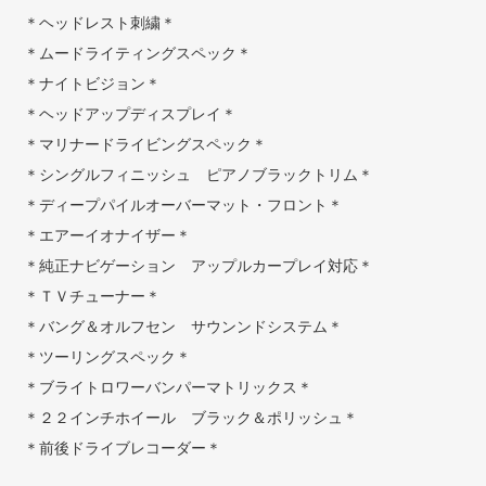
＊ヘッドレスト刺繍＊
＊ムードライティングスペック＊
＊ナイトビジョン＊
＊ヘッドアップディスプレイ＊
＊マリナードライビングスペック＊
＊シングルフィニッシュ ピアノブラックトリム＊
＊ディープパイルオーバーマット・フロント＊
＊エアーイオナイザー＊
＊純正ナビゲーション アップルカープレイ対応＊
＊ＴＶチューナー＊
＊バング＆オルフセン サウンンドシステム＊
＊ツーリングスペック＊
＊ブライトロワーバンパーマトリックス＊
＊２２インチホイール ブラック＆ポリッシュ＊
＊前後ドライブレコーダー＊