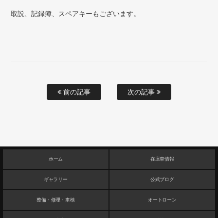
取説、記録簿、スペアキーもございます。
前の記事
次の記事
ホーム
在庫車情報
ギャラリー
公式ブログ
整備・修理・車検
オートローン