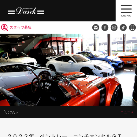
買取査定
会社概要
アクセス
スタッフ募集
News
ニュース
２０２２年 ベントレー コンチネンタルＧＴ