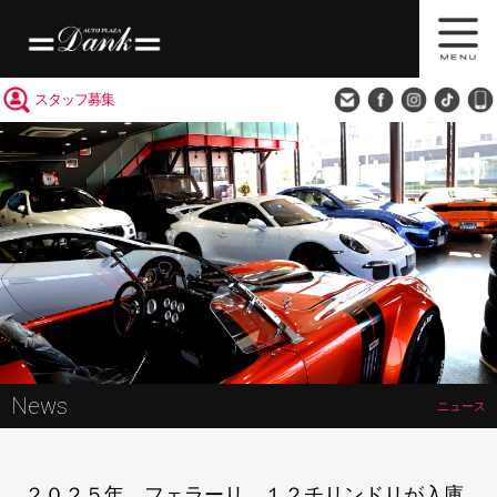
買取査定
会社概要
アクセス
スタッフ募集
News
ニュース
２０２５年 フェラーリ １２チリンドリが入庫