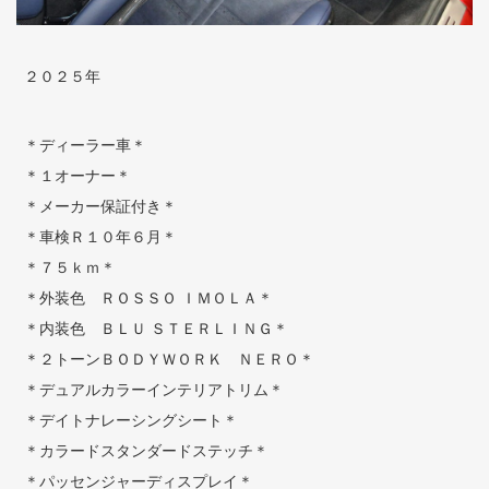
２０２５年
＊ディーラー車＊
＊１オーナー＊
＊メーカー保証付き＊
＊車検Ｒ１０年６月＊
＊７５ｋｍ＊
＊外装色 ＲＯＳＳＯ ＩＭＯＬＡ＊
＊内装色 ＢＬＵ ＳＴＥＲＬＩＮＧ＊
＊２トーンＢＯＤＹＷＯＲＫ ＮＥＲＯ＊
＊デュアルカラーインテリアトリム＊
＊デイトナレーシングシート＊
＊カラードスタンダードステッチ＊
＊パッセンジャーディスプレイ＊