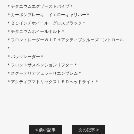
＊チタニウムエグゾーストパイプ＊
＊カーボンブレーキ イエローキャリパー＊
＊２１インチホイール グロスブラック＊
＊チタニウムホイールボルト＊
＊フロントレーダーＷＩＴＨアクティブクルーズコントロール
＊
＊バックレーダー＊
＊フロントサスペンションリフター＊
＊スクーデリアフェラーリエンブレム＊
＊アクティブマトリックスＬＥＤヘッドライト＊
前の記事
次の記事